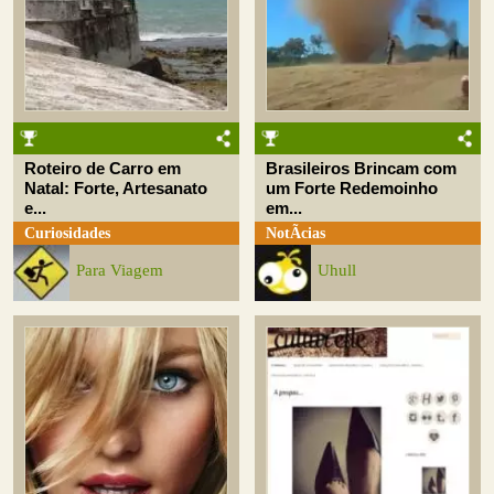
Roteiro de Carro em
Brasileiros Brincam com
Natal: Forte, Artesanato
um Forte Redemoinho
e...
em...
Curiosidades
NotÃ­cias
Para Viagem
Uhull