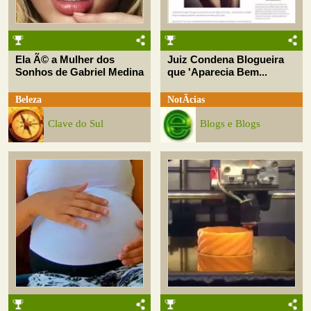
Ela Ã© a Mulher dos
Juiz Condena Blogueira
Sonhos de Gabriel Medina
que 'Aparecia Bem...
Beleza
NotÃ­cias
Clave do Sul
Blogs e Blogs