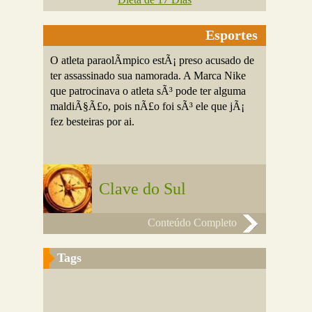
Esportes
O atleta paraolÃ­mpico estÃ¡ preso acusado de
ter assassinado sua namorada. A Marca Nike
que patrocinava o atleta sÃ³ pode ter alguma
maldiÃ§Ã£o, pois nÃ£o foi sÃ³ ele que jÃ¡
fez besteiras por ai.
Clave do Sul
Conteúdo Completo
Tags