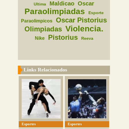
Maldicao
Oscar
Ultima
Paraolimpiadas
Esporte
Oscar Pistorius
Paraolimpicos
Violencia.
Olimpiadas
Pistorius
Nike
Reeva
Links Relacionados
Esportes
Esportes