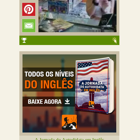
A Jornada do Autodidata em Inglês