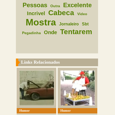
Pessoas
Excelente
Outra
Cabeca
Incrivel
Video
Mostra
Jornaleiro
Sbt
Tentarem
Onde
Pegadinha
Links Relacionados
Humor
Humor