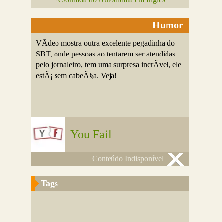
Humor
VÃ­deo mostra outra excelente pegadinha do
SBT, onde pessoas ao tentarem ser atendidas
pelo jornaleiro, tem uma surpresa incrÃ­vel, ele
estÃ¡ sem cabeÃ§a. Veja!
You Fail
Conteúdo Indisponível
Tags