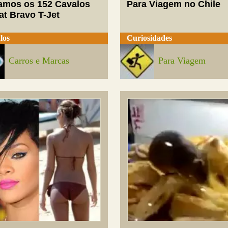
mos os 152 Cavalos
Para Viagem no Chile
at Bravo T-Jet
los
Curiosidades
Carros e Marcas
Para Viagem