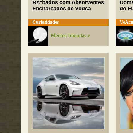
BÃªbados com Absorventes
Doma
Encharcados de Vodca
do Fi
Curiosidades
VeÃ­cu
Mentes Imundas e