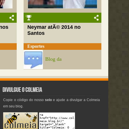
nos
Neymar atÃ© 2014 no
Santos
Esportes
Blog da
Copie o código do nosso
selo
e ajude a divulgar a Colmeia
em seu blog.