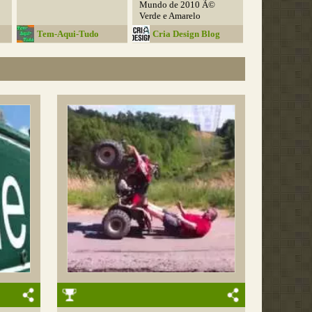
Mundo de 2010 Ã©
Verde e Amarelo
Tem-Aqui-Tudo
Cria Design Blog