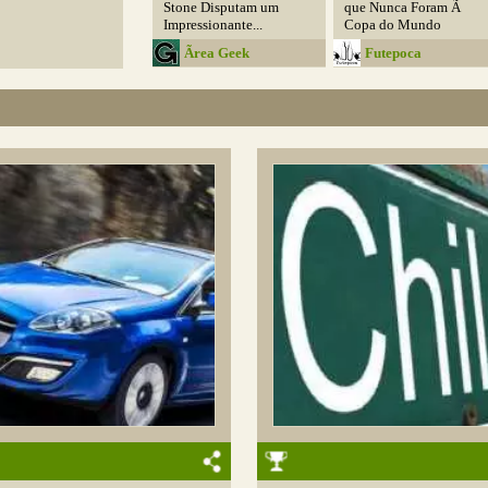
Stone Disputam um
que Nunca Foram Ã
Impressionante...
Copa do Mundo
Ãrea Geek
Futepoca