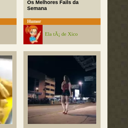
Os Melhores Fails da
Semana
Humor
Ela tÃ¡ de Xico