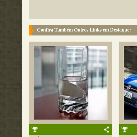
Confira Também Outros Links em Destaque: