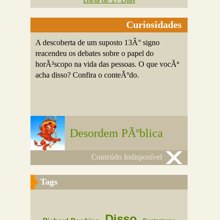
Curiosidades
A descoberta de um suposto 13Â° signo
reacendeu os debates sobre o papel do
horÃ³scopo na vida das pessoas. O que vocÃª
acha disso? Confira o conteÃºdo.
Desordem PÃºblica
Conteúdo Indisponível
Tags
Disso