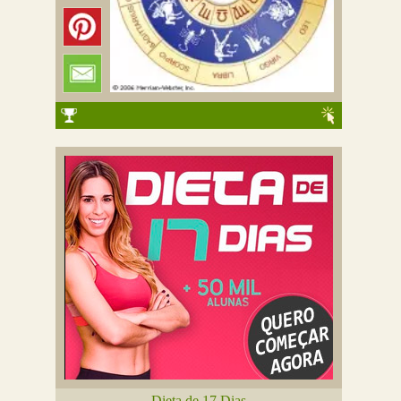
Dieta de 17 Dias