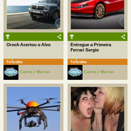
Oroch Acertou o Alvo
Entregue a Primeira
Ferrari Sergio
VeÃ­culos
VeÃ­culos
Carros e Marcas
Carros e Marcas