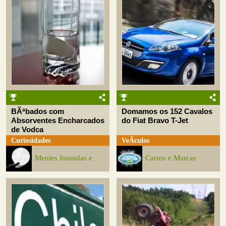
BÃªbados com
Domamos os 152 Cavalos
Absorventes Encharcados
do Fiat Bravo T-Jet
de Vodca
Curiosidades
VeÃ­culos
Mentes Imundas e
Carros e Marcas