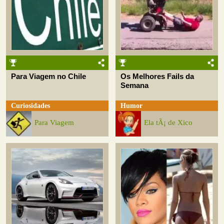
Para Viagem no Chile
Os Melhores Fails da
Semana
Curiosidades
Humor
Para Viagem
Ela tÃ¡ de Xico