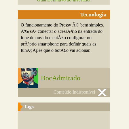
Tecnologia
O funcionamento do Pressy Ã© bem simples.
Ã‰ sÃ³ conectar o acessÃ³rio na entrada do
fone de ouvido e entÃ£o configurar no
prÃ³prio smartphone para definir quais as
funÃ§Ãµes que o botÃ£o vai acionar.
BocAdmirado
Conteúdo Indisponível
Tags