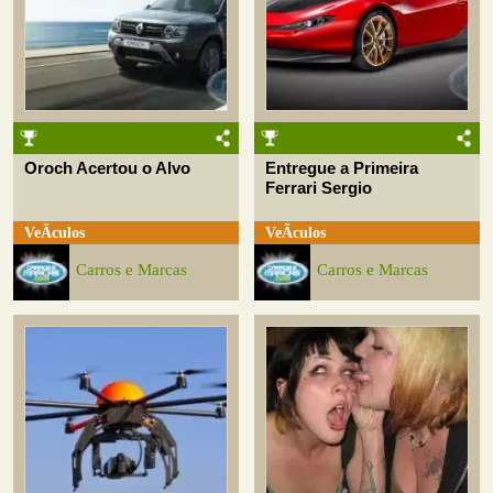
Oroch Acertou o Alvo
Entregue a Primeira
Ferrari Sergio
VeÃ­culos
VeÃ­culos
Carros e Marcas
Carros e Marcas