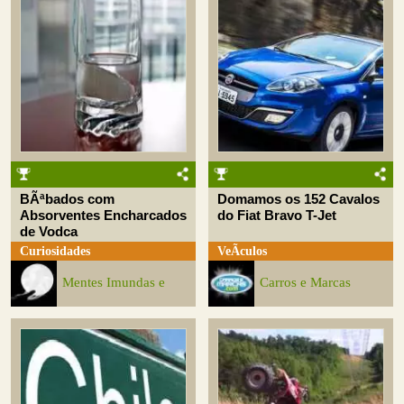
BÃªbados com
Domamos os 152 Cavalos
Absorventes Encharcados
do Fiat Bravo T-Jet
de Vodca
Curiosidades
VeÃ­culos
Mentes Imundas e
Carros e Marcas