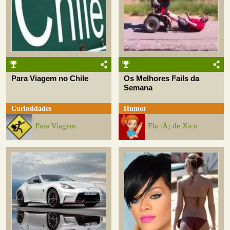
Para Viagem no Chile
Os Melhores Fails da
Semana
Curiosidades
Humor
Para Viagem
Ela tÃ¡ de Xico