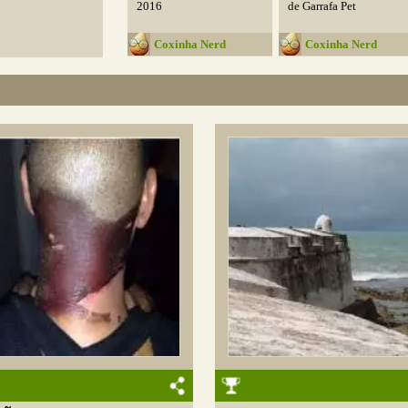
2016
de Garrafa Pet
Coxinha Nerd
Coxinha Nerd