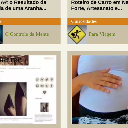
 Ã© o Resultado da
Roteiro de Carro em Na
da de uma Aranha...
Forte, Artesanato e...
e
Curiosidades
O Controle da Mente
Para Viagem