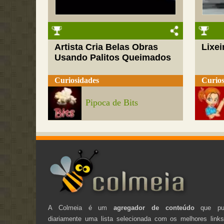
Artista Cria Belas Obras
Lixei
Usando Palitos Queimados
Curiosidades
Curios
Pipoca de Bits
A Colmeia é um
agregador de conteúdo
que pub
diariamente uma lista selecionada com os melhores link