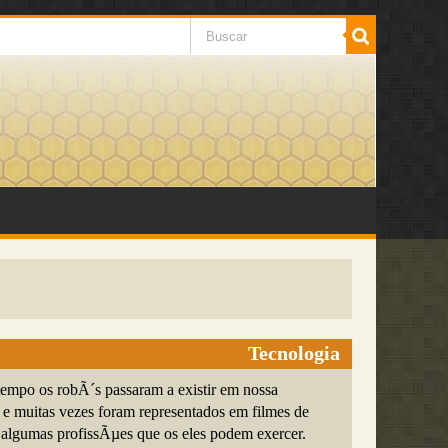
Tecnologia
empo os robÃ´s passaram a existir em nossa
 muitas vezes foram representados em filmes de
algumas profissÃµes que os eles podem exercer.