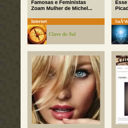
Famosas e Feministas
Esse
Zoam Mulher de Michel...
Pica
Internet
SaÃºd
Clave do Sul