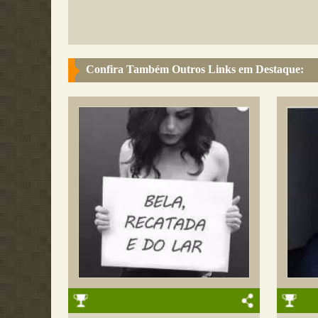
Confira Também Outros Links em Destaque: