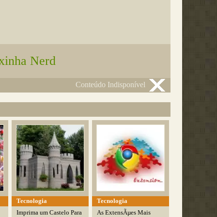
xinha Nerd
Conteúdo Indisponível
Tecnologia
Tecnologia
Imprima um Castelo Para
As ExtensÃµes Mais