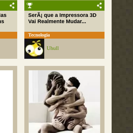
Mas
SerÃ¡ que a Impressora 3D
ns
Vai Realmente Mudar...
Tecnologia
Uhull