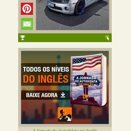
A Jornada do Autodidata em Inglês