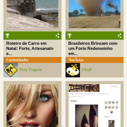
Roteiro de Carro em
Brasileiros Brincam com
Natal: Forte, Artesanato
um Forte Redemoinho
e...
em...
Curiosidades
NotÃ­cias
Para Viagem
Uhull