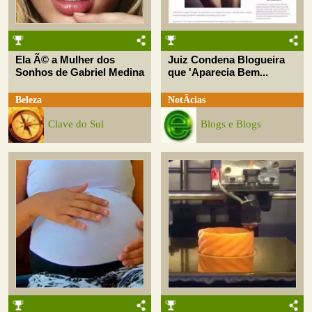
Ela Ã© a Mulher dos
Juiz Condena Blogueira
Sonhos de Gabriel Medina
que 'Aparecia Bem...
Beleza
NotÃ­cias
Clave do Sul
Blogs e Blogs