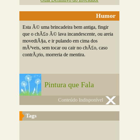
Humor
Esta Ã© uma brincadeira bem antiga, fingir
que o chÃ£o Ã© lava incandescente, ou areia
movediÃ§a, e ir pulando em cima dos
mÃ³veis, sem tocar ou cair no chÃ£o, caso
contrÃ¡rio, morreria de mentira.
Pintura que Fala
Conteúdo Indisponível
Tags