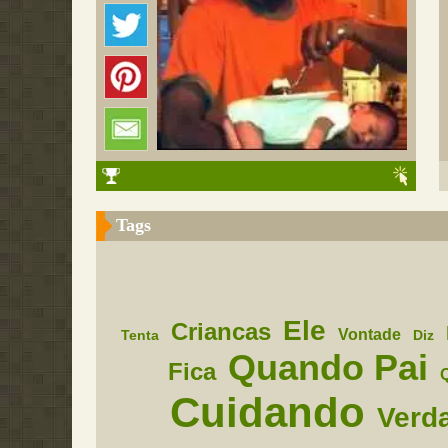
Tags
Ele
Criancas
Vontade
Tenta
Diz
Quando Pai
Fica
Cuidando
Verd