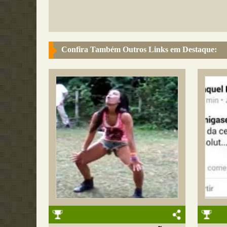
Confira Também Outros Links em Destaque: