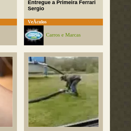
Entregue a Primeira Ferrari
Sergio
VeÃ­culos
Carros e Marcas