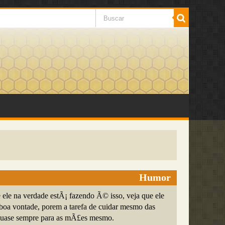
Humor
 ele na verdade estÃ¡ fazendo Ã© isso, veja que ele
oa vontade, porem a tarefa de cuidar mesmo das
quase sempre para as mÃ£es mesmo.