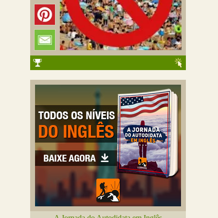
A Jornada do Autodidata em Inglês