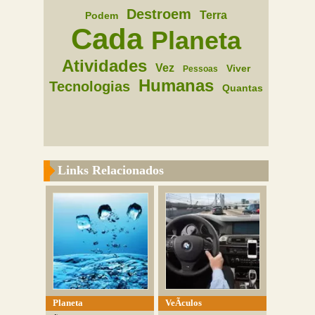
Destroem
Terra
Podem
Cada
Planeta
Atividades
Vez
Viver
Pessoas
Humanas
Tecnologias
Quantas
Links Relacionados
Planeta
VeÃ­culos