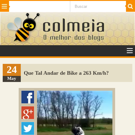
Beleza
Cinema e TV
Curiosidades
Esportes
Humor
Internet
Jogos
NotÃ­cias
Planeta
SaÃºde
Tecnologia
VeÃ­culos
Adulto
Sugerir Link
24
Que Tal Andar de Bike a 263 Km/h?
Adicionar Blog
May
Colmeia Exchange
Perguntas Frequentes
Sobre
Contato