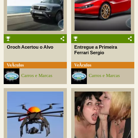
Oroch Acertou o Alvo
Entregue a Primeira
Ferrari Sergio
VeÃ­culos
VeÃ­culos
Carros e Marcas
Carros e Marcas