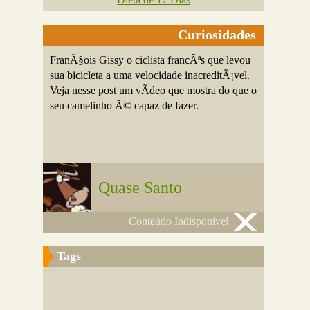
Curiosidades
FranÃ§ois Gissy o ciclista francÃªs que levou
sua bicicleta a uma velocidade inacreditÃ¡vel.
Veja nesse post um vÃ­deo que mostra do que o
seu camelinho Ã© capaz de fazer.
Quase Santo
Conteúdo Indisponível
Tags