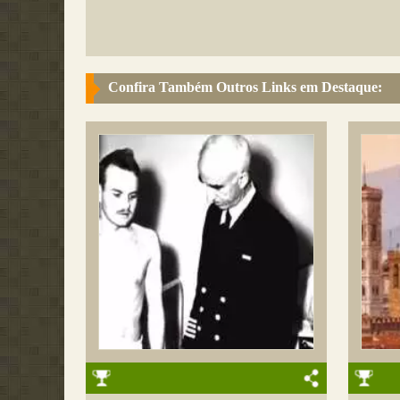
Confira Também Outros Links em Destaque: