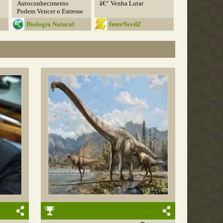
Autoconhecimento
â€“ Venha Lutar
Podem Vencer o Estresse
Biologia Natural
InterNerdZ