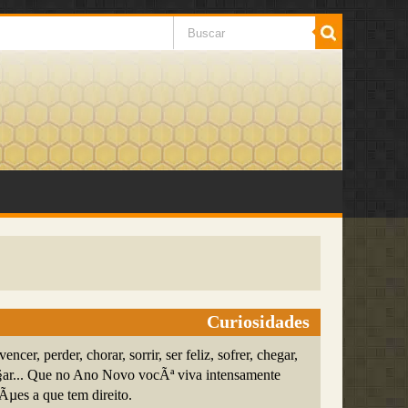
Curiosidades
encer, perder, chorar, sorrir, ser feliz, sofrer, chegar,
§ar... Que no Ano Novo vocÃª viva intensamente
µes a que tem direito.