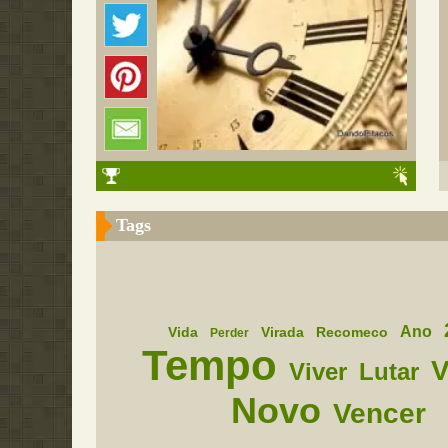
Tags
Ano
Vida
Virada
Recomeco
Perder
Tempo
V
Viver
Lutar
Novo
Vencer