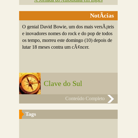
NotÃ­cias
O genial David Bowie, um dos mais versÃ¡teis
e inovadores nomes do rock e do pop de todos
os tempo, morreu este domingo (10) depois de
lutar 18 meses contra um cÃ¢ncer.
Clave do Sul
Conteúdo Completo
Tags