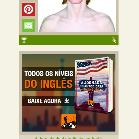
A Jornada do Autodidata em Inglês