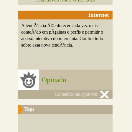
Internet
A tendÃªncia Ã© oferecer cada vez mais
conteÃºdo em pÃ¡ginas e perfis e permitir o
acesso interativo do internauta. Confira tudo
sobre essa nova tendÃªncia.
Opinado
Conteúdo Indisponível
Tags