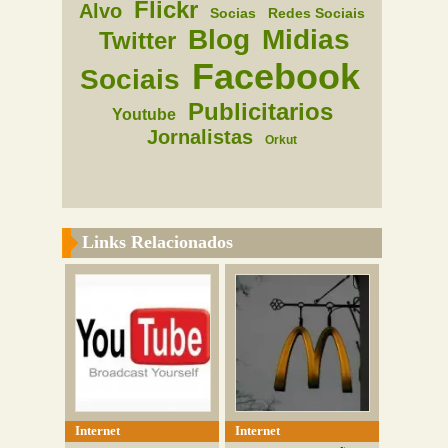
Flickr
Alvo
Socias
Redes Sociais
Blog
Midias
Twitter
Facebook
Sociais
Publicitarios
Youtube
Jornalistas
Orkut
Links Relacionados
Internet
Internet