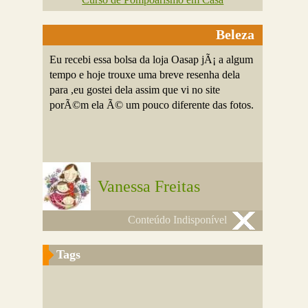
Beleza
Eu recebi essa bolsa da loja Oasap jÃ¡ a algum
tempo e hoje trouxe uma breve resenha dela
para ,eu gostei dela assim que vi no site
porÃ©m ela Ã© um pouco diferente das fotos.
Vanessa Freitas
Conteúdo Indisponível
Tags