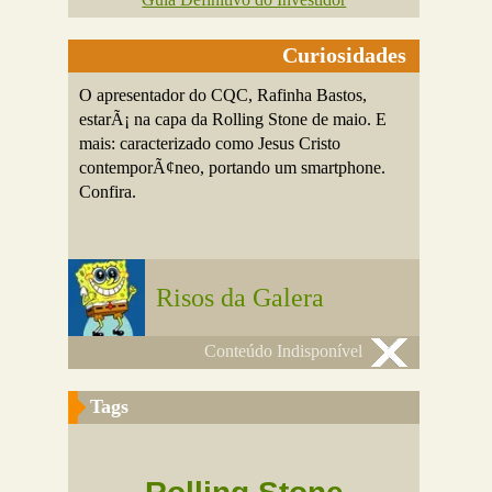
Curiosidades
O apresentador do CQC, Rafinha Bastos,
estarÃ¡ na capa da Rolling Stone de maio. E
mais: caracterizado como Jesus Cristo
contemporÃ¢neo, portando um smartphone.
Confira.
Risos da Galera
Conteúdo Indisponível
Tags