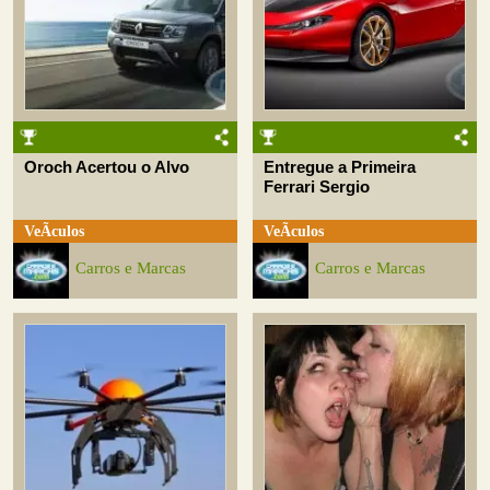
Oroch Acertou o Alvo
Entregue a Primeira
Ferrari Sergio
VeÃ­culos
VeÃ­culos
Carros e Marcas
Carros e Marcas