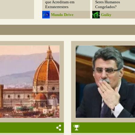
que Acreditam em
Seres Humanos
Extraterrestres
Congelados?
Mundo Drive
Guiky