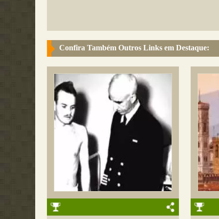
Confira Também Outros Links em Destaque: