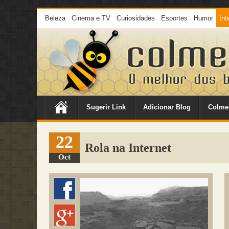
Beleza
Cinema e TV
Curiosidades
Esportes
Humor
Int
Sugerir Link
Adicionar Blog
Colme
22
Rola na Internet
Oct