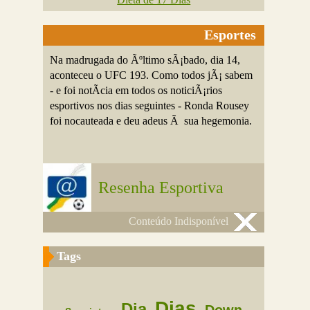
Esportes
Na madrugada do Ãºltimo sÃ¡bado, dia 14,
aconteceu o UFC 193. Como todos jÃ¡ sabem
- e foi notÃ­cia em todos os noticiÃ¡rios
esportivos nos dias seguintes - Ronda Rousey
foi nocauteada e deu adeus Ã sua hegemonia.
Resenha Esportiva
Conteúdo Indisponível
Tags
Dias
Dia