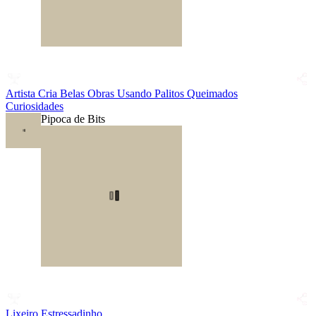
Artista Cria Belas Obras Usando Palitos Queimados
Curiosidades
Pipoca de Bits
Lixeiro Estressadinho