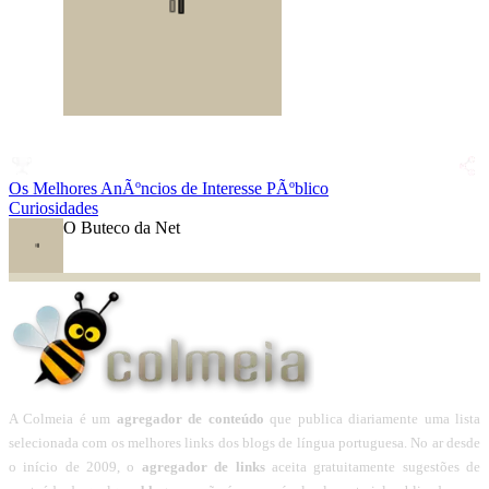
Os Melhores AnÃºncios de Interesse PÃºblico
Curiosidades
O Buteco da Net
A Colmeia é um
agregador de conteúdo
que publica diariamente uma lista
selecionada com os melhores links dos blogs de língua portuguesa. No ar desde
o início de 2009, o
agregador de links
aceita gratuitamente sugestões de