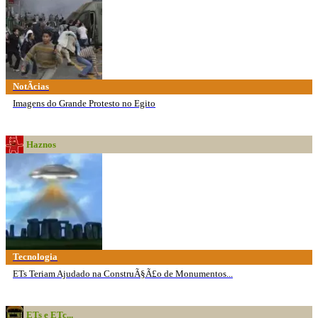
NotÃ­cias
Imagens do Grande Protesto no Egito
Haznos
Tecnologia
ETs Teriam Ajudado na ConstruÃ§Ã£o de Monumentos...
ETs e ETc...