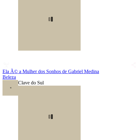
Ela Ã© a Mulher dos Sonhos de Gabriel Medina
Beleza
Clave do Sul