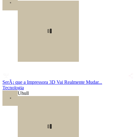
SerÃ¡ que a Impressora 3D Vai Realmente Mudar...
Tecnologia
Uhull