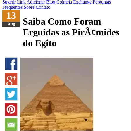
Sugerir Link
Adicionar Blog
Colmeia Exchange
Perguntas
Frequentes
Sobre
Contato
13
Saiba Como Foram
Aug
Erguidas as PirÃ¢mides
do Egito