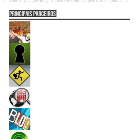
conteúdo de qualquer
blog
, mas não é responsável pelo material publicado.