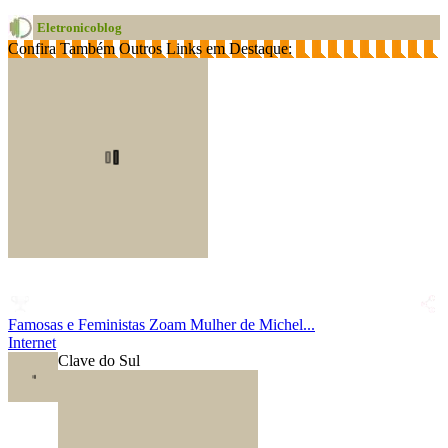
Eletronicoblog
Confira Também Outros Links em Destaque:
Famosas e Feministas Zoam Mulher de Michel...
Internet
Clave do Sul