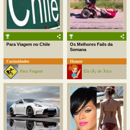
Para Viagem no Chile
Os Melhores Fails da
Semana
Curiosidades
Humor
Para Viagem
Ela tÃ¡ de Xico