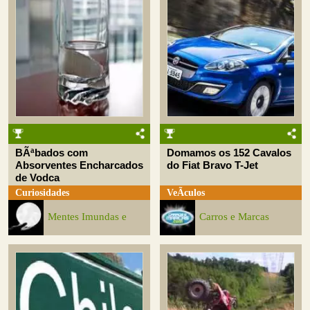
BÃªbados com
Domamos os 152 Cavalos
Absorventes Encharcados
do Fiat Bravo T-Jet
de Vodca
Curiosidades
VeÃ­culos
Mentes Imundas e
Carros e Marcas