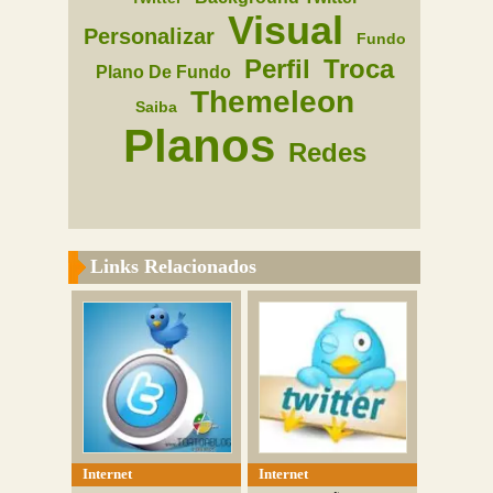
Visual
Personalizar
Fundo
Perfil
Troca
Plano De Fundo
Themeleon
Saiba
Planos
Redes
Links Relacionados
Internet
Internet