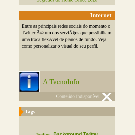
Internet
Entre as principais redes sociais do momento o
Twitter Ã© um dos serviÃ§os que possibilitam
uma troca flexÃ­vel de planos de fundo. Veja
como personalizar o visual do seu perfil.
A TecnoInfo
Conteúdo Indisponível
Tags
Background Twitter
Twitter