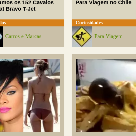
mos os 152 Cavalos
Para Viagem no Chile
at Bravo T-Jet
los
Curiosidades
Carros e Marcas
Para Viagem