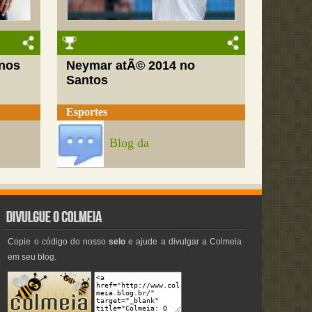
nos
Neymar atÃ© 2014 no
Santos
Esportes
Blog da
Copie o código do nosso
selo
e ajude a divulgar a Colmeia
em seu blog.