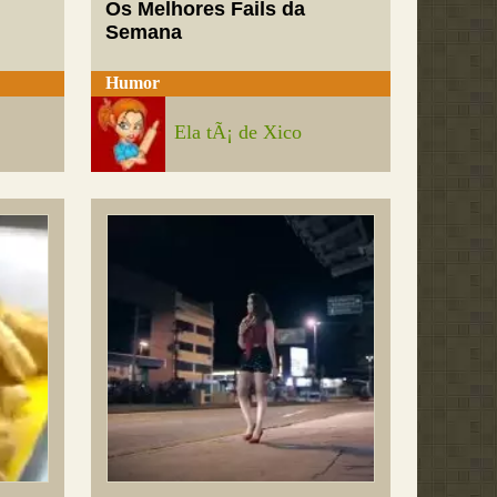
Os Melhores Fails da
Semana
Humor
Ela tÃ¡ de Xico