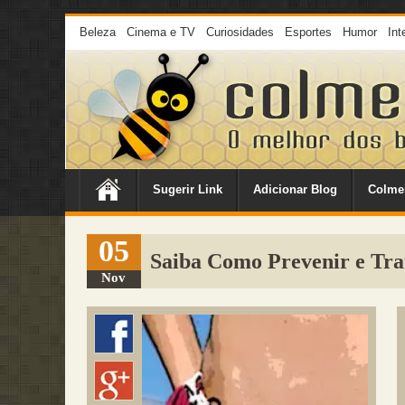
Beleza
Cinema e TV
Curiosidades
Esportes
Humor
Int
Sugerir Link
Adicionar Blog
Colme
05
Saiba Como Prevenir e Tra
Nov