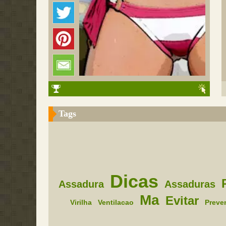
Tags
Dicas
Assadura
Assaduras
Ma
Evitar
Virilha
Ventilacao
Preven