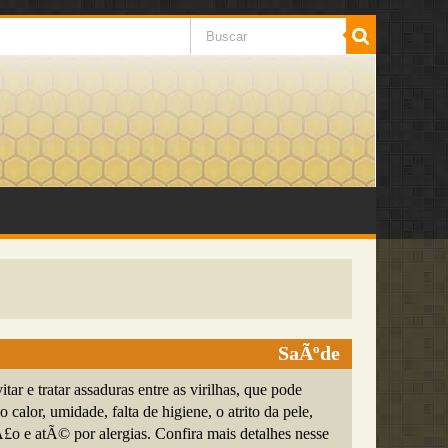
SaÃºde
tar e tratar assaduras entre as virilhas, que pode
 calor, umidade, falta de higiene, o atrito da pele,
o e atÃ© por alergias. Confira mais detalhes nesse