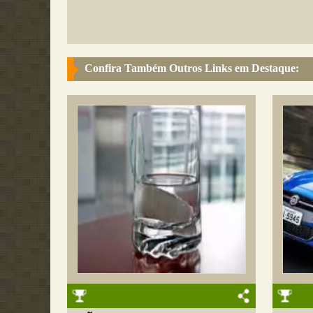
Confira Também Outros Links em Destaque: