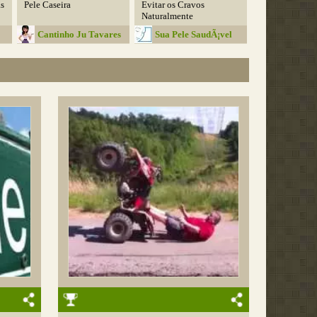
s
Pele Caseira
Evitar os Cravos
Naturalmente
Cantinho Ju Tavares
Sua Pele SaudÃ¡vel