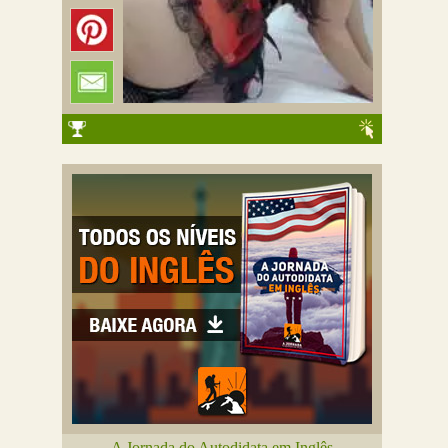
A Jornada do Autodidata em Inglês