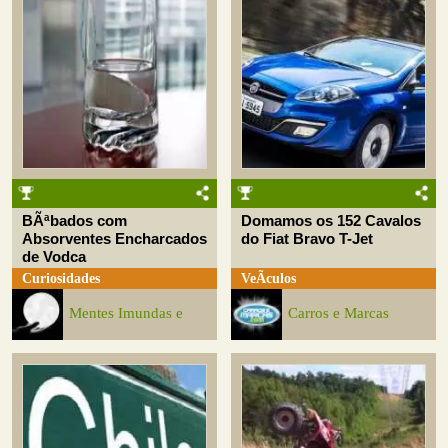
BÃªbados com
Domamos os 152 Cavalos
Absorventes Encharcados
do Fiat Bravo T-Jet
de Vodca
Curiosidades
VeÃ­culos
Mentes Imundas e
Carros e Marcas