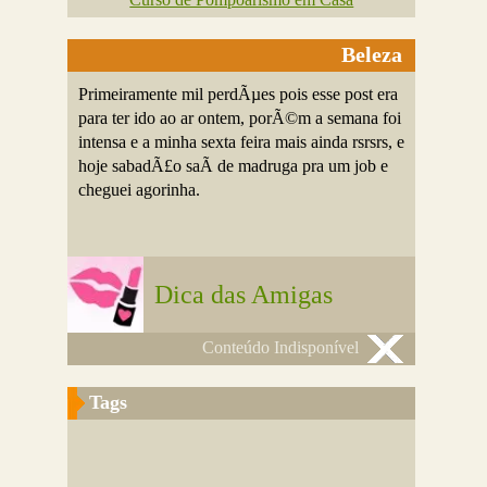
Beleza
Primeiramente mil perdÃµes pois esse post era
para ter ido ao ar ontem, porÃ©m a semana foi
intensa e a minha sexta feira mais ainda rsrsrs, e
hoje sabadÃ£o saÃ­ de madruga pra um job e
cheguei agorinha.
Dica das Amigas
Conteúdo Indisponível
Tags