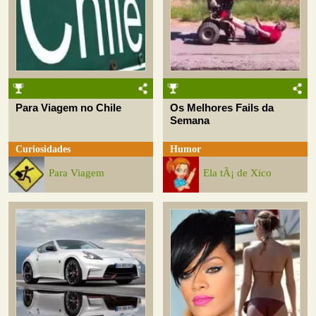
Para Viagem no Chile
Os Melhores Fails da
Semana
Curiosidades
Humor
Para Viagem
Ela tÃ¡ de Xico