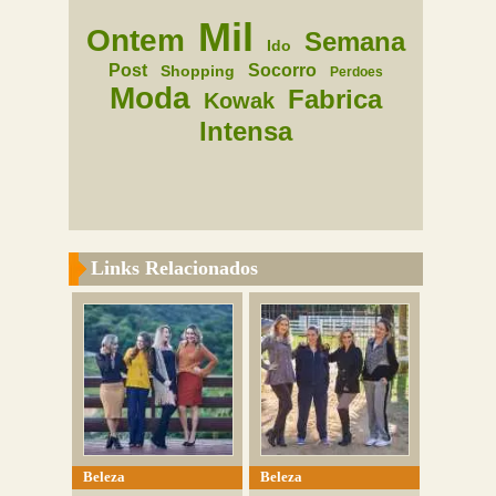
Mil
Ontem
Semana
Ido
Post
Socorro
Shopping
Perdoes
Moda
Fabrica
Kowak
Intensa
Links Relacionados
Beleza
Beleza