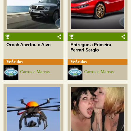
Oroch Acertou o Alvo
Entregue a Primeira
Ferrari Sergio
VeÃ­culos
VeÃ­culos
Carros e Marcas
Carros e Marcas