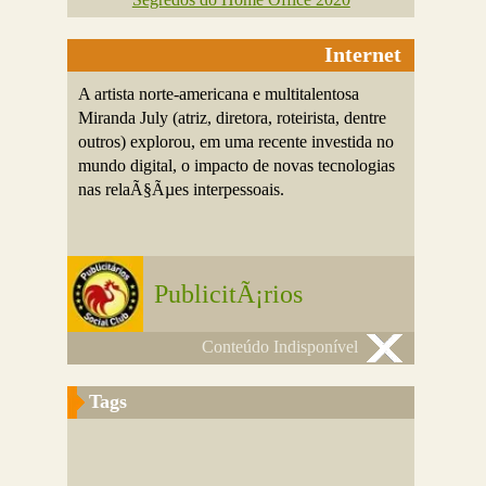
Internet
A artista norte-americana e multitalentosa
Miranda July (atriz, diretora, roteirista, dentre
outros) explorou, em uma recente investida no
mundo digital, o impacto de novas tecnologias
nas relaÃ§Ãµes interpessoais.
PublicitÃ¡rios
Conteúdo Indisponível
Tags