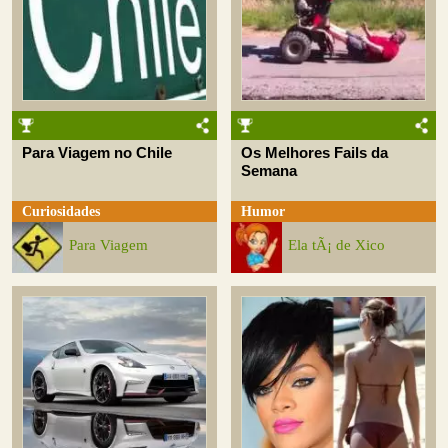
Para Viagem no Chile
Os Melhores Fails da
Semana
Curiosidades
Humor
Para Viagem
Ela tÃ¡ de Xico