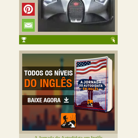
A Jornada do Autodidata em Inglês