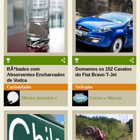
BÃªbados com
Domamos os 152 Cavalos
Absorventes Encharcados
do Fiat Bravo T-Jet
de Vodca
Curiosidades
VeÃ­culos
Mentes Imundas e
Carros e Marcas