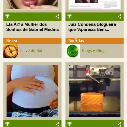
Ela Ã© a Mulher dos
Juiz Condena Blogueira
Sonhos de Gabriel Medina
que 'Aparecia Bem...
Beleza
NotÃ­cias
Clave do Sul
Blogs e Blogs