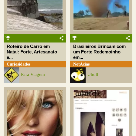
Roteiro de Carro em
Brasileiros Brincam com
Natal: Forte, Artesanato
um Forte Redemoinho
e...
em...
Curiosidades
NotÃ­cias
Para Viagem
Uhull