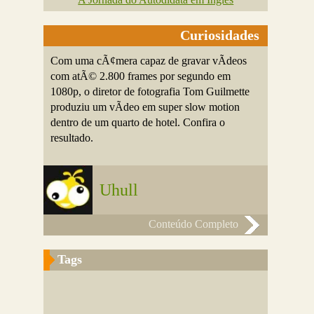
Curiosidades
Com uma cÃ¢mera capaz de gravar vÃ­deos
com atÃ© 2.800 frames por segundo em
1080p, o diretor de fotografia Tom Guilmette
produziu um vÃ­deo em super slow motion
dentro de um quarto de hotel. Confira o
resultado.
Uhull
Conteúdo Completo
Tags