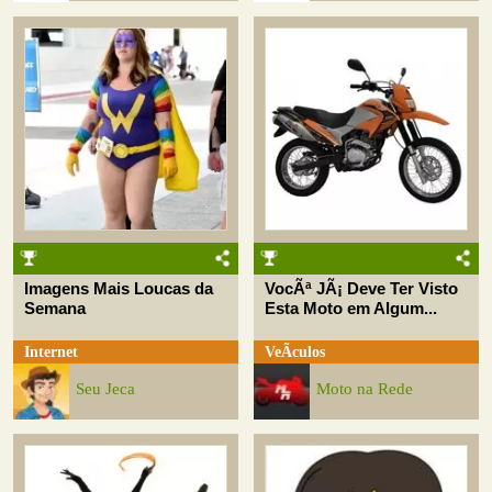
Imagens Mais Loucas da
VocÃª JÃ¡ Deve Ter Visto
Semana
Esta Moto em Algum...
Internet
VeÃ­culos
Seu Jeca
Moto na Rede