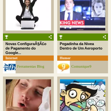
Novas ConfiguraÃ§Ã£o
Pegadinha da Nivea
de Pagamento do
Dentro de Um Aeroporto
Google...
Internet
Humor
Ferramentas Blog
Comunique9