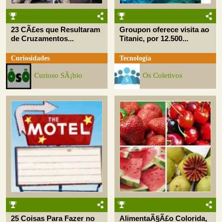
23 CÃ£es que Resultaram
Groupon oferece visita ao
de Cruzamentos...
Titanic, por 12.500...
Curiosidades
Tecnologia
Curioso SÃ¡bio
Os Coletivos
25 Coisas Para Fazer no
AlimentaÃ§Ã£o Colorida,