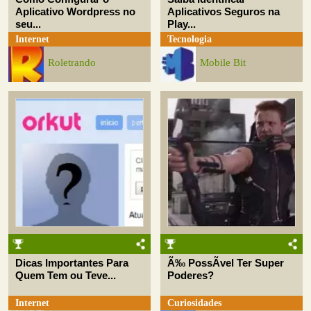
Aplicativo Wordpress no
Aplicativos Seguros na
seu...
Play...
Internet
Tecnologia
Roletrando
Mobile Bit
Dicas Importantes Para
Ã‰ PossÃ­vel Ter Super
Quem Tem ou Teve...
Poderes?
Internet
Curiosidades