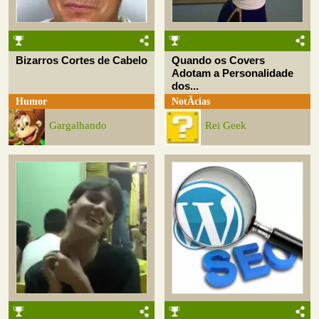
Bizarros Cortes de Cabelo
Quando os Covers
Adotam a Personalidade
dos...
Humor
NotÃ­cias
Gargalhando
Rei Geek