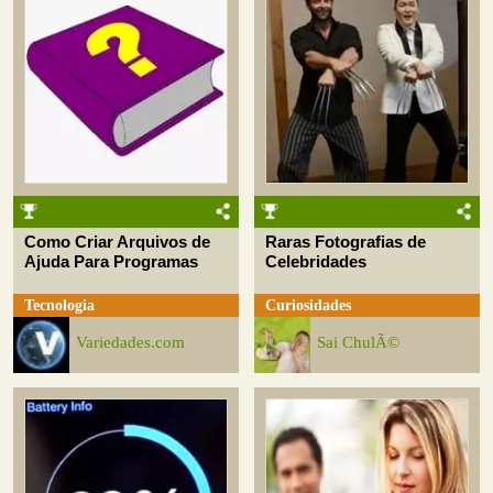
Como Criar Arquivos de
Raras Fotografias de
Ajuda Para Programas
Celebridades
Tecnologia
Curiosidades
Variedades.com
Sai ChulÃ©