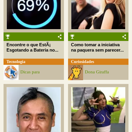
Encontre o que EstÃ¡
Como tomar a iniciativa
Esgotando a Bateria no...
na paquera sem parecer...
Tecnologia
Curiosidades
Dicas para
Dona Giraffa