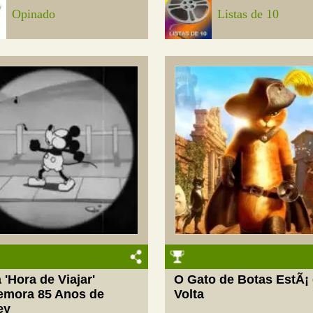
Opinado
Listas de 10
 'Hora de Viajar'
O Gato de Botas EstÃ¡
mora 85 Anos de
Volta
ey