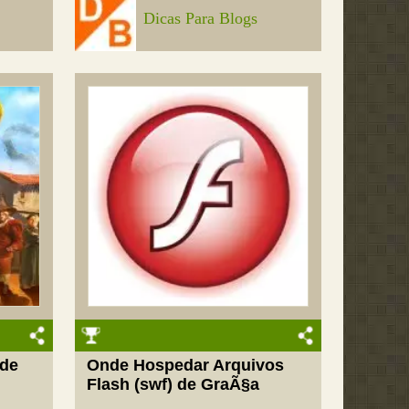
Dicas Para Blogs
 de
Onde Hospedar Arquivos
Flash (swf) de GraÃ§a