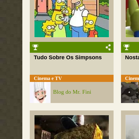
Tudo Sobre Os Simpsons
Nosta
Cinema e TV
Cinem
Blog do Mr. Fini