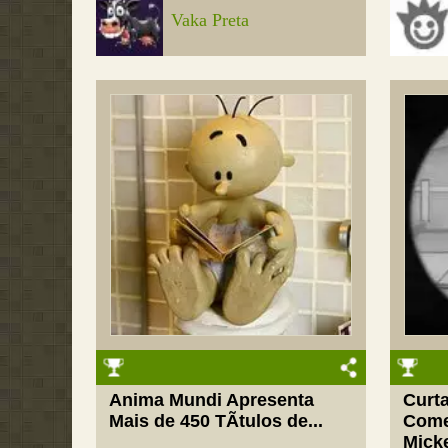
Vaka Preta
Anima Mundi Apresenta
Curta
Mais de 450 TÃ­tulos de...
Come
Mick