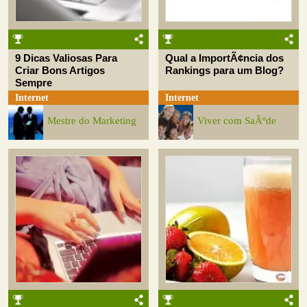
9 Dicas Valiosas Para
Qual a ImportÃ¢ncia dos
Criar Bons Artigos
Rankings para um Blog?
Sempre
Internet
Internet
Mestre do Marketing
Viver com SaÃºde