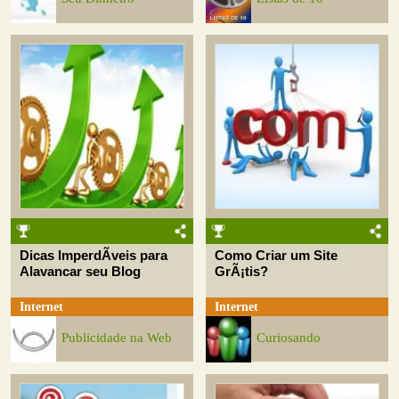
Dicas ImperdÃ­veis para
Como Criar um Site
Alavancar seu Blog
GrÃ¡tis?
Internet
Internet
Publicidade na Web
Curiosando