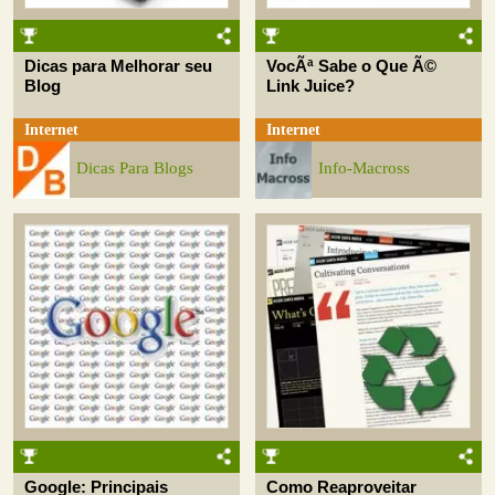
Dicas para Melhorar seu
VocÃª Sabe o Que Ã©
Blog
Link Juice?
Internet
Internet
Dicas Para Blogs
Info-Macross
Google: Principais
Como Reaproveitar