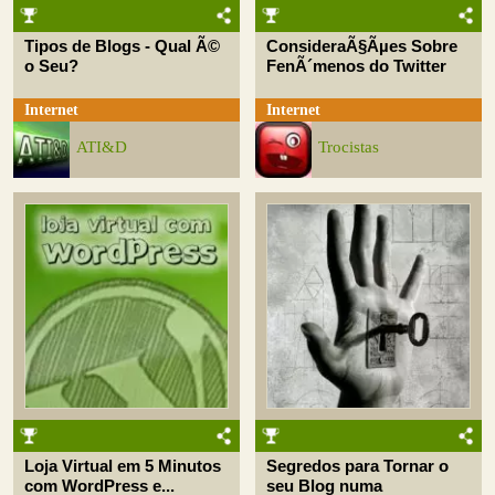
Tipos de Blogs - Qual Ã©
ConsideraÃ§Ãµes Sobre
o Seu?
FenÃ´menos do Twitter
Internet
Internet
ATI&D
Trocistas
Loja Virtual em 5 Minutos
Segredos para Tornar o
com WordPress e...
seu Blog numa