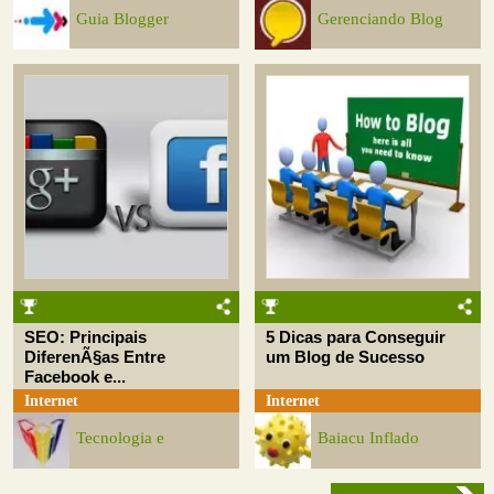
Guia Blogger
Gerenciando Blog
SEO: Principais
5 Dicas para Conseguir
DiferenÃ§as Entre
um Blog de Sucesso
Facebook e...
Internet
Internet
Tecnologia e
Baiacu Inflado