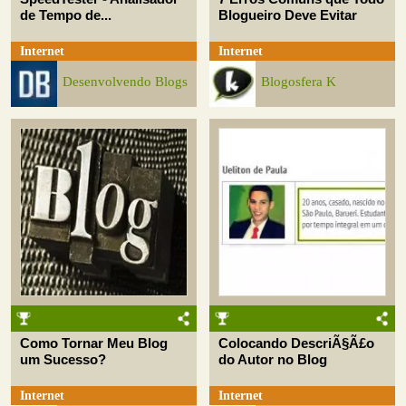
de Tempo de...
Blogueiro Deve Evitar
Internet
Internet
Desenvolvendo Blogs
Blogosfera K
Como Tornar Meu Blog
Colocando DescriÃ§Ã£o
um Sucesso?
do Autor no Blog
Internet
Internet