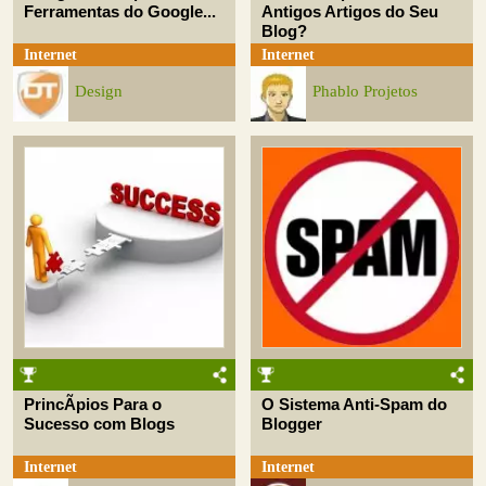
Ferramentas do Google...
Antigos Artigos do Seu
Blog?
Internet
Internet
Design
Phablo Projetos
PrincÃ­pios Para o
O Sistema Anti-Spam do
Sucesso com Blogs
Blogger
Internet
Internet