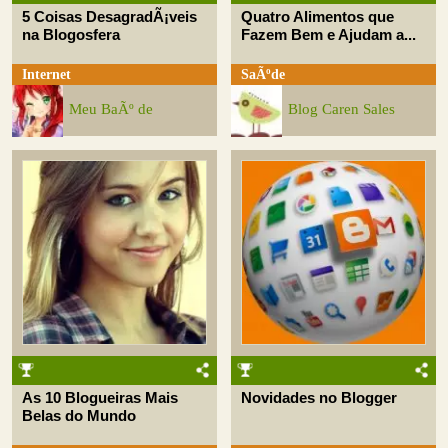
5 Coisas DesagradÃ¡veis
Quatro Alimentos que
na Blogosfera
Fazem Bem e Ajudam a...
Internet
SaÃºde
Meu BaÃº de
Blog Caren Sales
As 10 Blogueiras Mais
Novidades no Blogger
Belas do Mundo