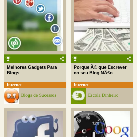
Melhores Gadgets Para
Porque Ã© que Escrever
Blogs
no seu Blog NÃ£o...
Internet
Internet
Blogs de Sucessos
Escola Dinheiro