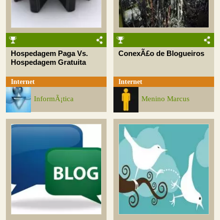
Hospedagem Paga Vs.
ConexÃ£o de Blogueiros
Hospedagem Gratuita
Internet
Internet
InformÃ¡tica
Menino Marcus