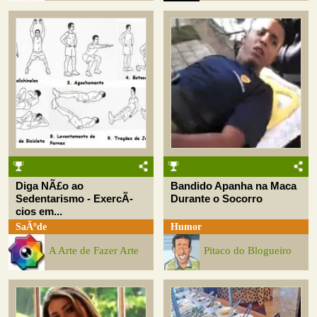
Diga NÃ£o ao
Bandido Apanha na Maca
Sedentarismo - ExercÃ­
Durante o Socorro
cios em...
SaÃºde
Humor
A Arte de Fazer Arte
Pitaco do Blogueiro