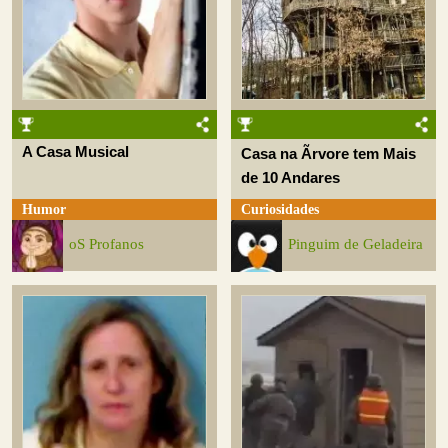
A Casa Musical
Casa na Ãrvore tem Mais
de 10 Andares
Humor
Curiosidades
oS Profanos
Pinguim de Geladeira