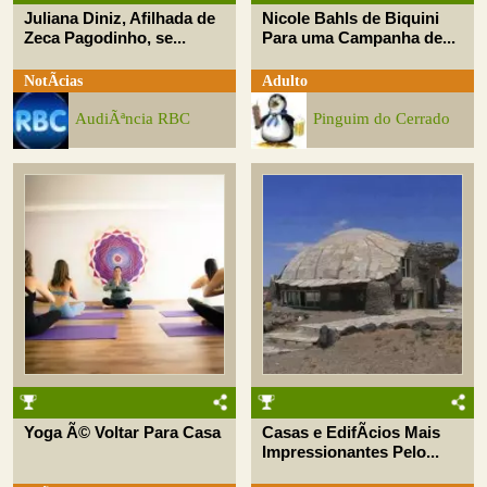
Juliana Diniz, Afilhada de
Nicole Bahls de Biquini
Zeca Pagodinho, se...
Para uma Campanha de...
NotÃ­cias
Adulto
AudiÃªncia RBC
Pinguim do Cerrado
Yoga Ã© Voltar Para Casa
Casas e EdifÃ­cios Mais
Impressionantes Pelo...