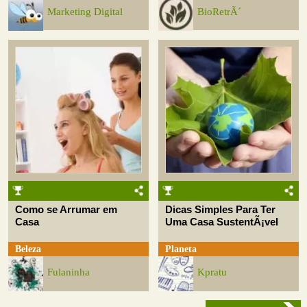
Marketing Digital
BioRetrÃ´
Como se Arrumar em
Dicas Simples Para Ter
Casa
Uma Casa SustentÃ¡vel
Beleza
Planeta
Fulaninha
Kpratu