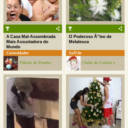
A Casa Mal-Assombrada
O Poderoso Ã“leo de
Mais Assustadora do
Melaleuca
Mundo
Curiosidades
SaÃºde
Filhote de Pombo
Clube do Cabelo e