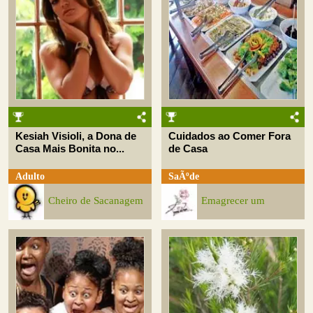
Kesiah Visioli, a Dona de
Cuidados ao Comer Fora
Casa Mais Bonita no...
de Casa
Adulto
SaÃºde
Cheiro de Sacanagem
Emagrecer um
Desafio