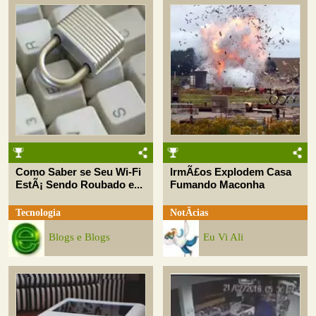
Como Saber se Seu Wi-Fi
IrmÃ£os Explodem Casa
EstÃ¡ Sendo Roubado e...
Fumando Maconha
Tecnologia
NotÃ­cias
Blogs e Blogs
Eu Vi Ali