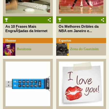
As 10 Frases Mais
Os Melhores Dribles da
EngraÃ§adas da Internet
NBA em Janeiro e...
Humor
Esportes
Baratonta
Zona do Guaxinim