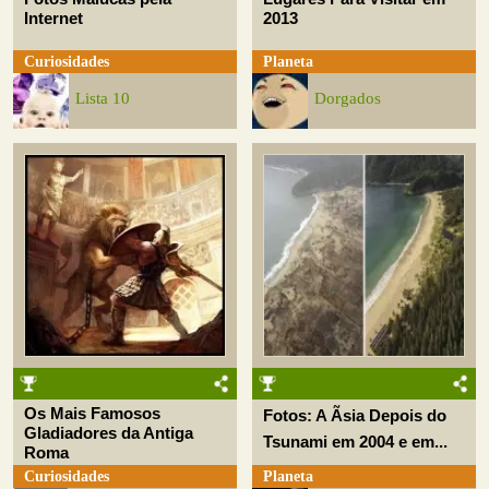
Internet
2013
Curiosidades
Planeta
Lista 10
Dorgados
Os Mais Famosos
Fotos: A Ãsia Depois do
Gladiadores da Antiga
Tsunami em 2004 e em...
Roma
Curiosidades
Planeta