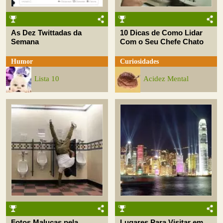
As Dez Twittadas da
10 Dicas de Como Lidar
Semana
Com o Seu Chefe Chato
Humor
Curiosidades
Lista 10
Acidez Mental
Fotos Malucas pela
Lugares Para Visitar em