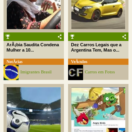
ArÃ¡bia Saudita Condena
Dez Carros Legais que a
Mulher a 10...
Argentina Tem, Mas o...
NotÃ­cias
VeÃ­culos
Imigrantes Brasil
Carros em Fotos