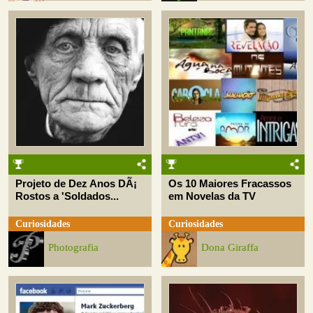
Projeto de Dez Anos DÃ¡
Os 10 Maiores Fracassos
Rostos a 'Soldados...
em Novelas da TV
Curiosidades
Curiosidades
Photografia
Dona Giraffa