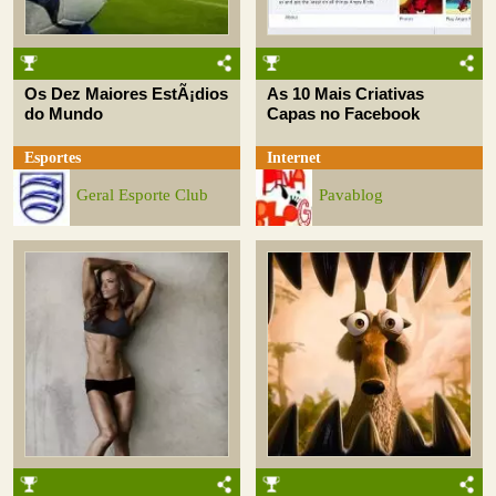
Os Dez Maiores EstÃ¡dios
As 10 Mais Criativas
do Mundo
Capas no Facebook
Esportes
Internet
Geral Esporte Club
Pavablog