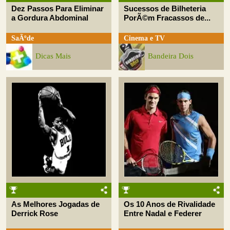
Dez Passos Para Eliminar
Sucessos de Bilheteria
a Gordura Abdominal
PorÃ©m Fracassos de...
SaÃºde
Cinema e TV
Dicas Mais
Bandeira Dois
As Melhores Jogadas de
Os 10 Anos de Rivalidade
Derrick Rose
Entre Nadal e Federer