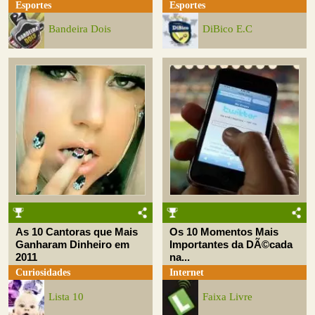
Esportes
Esportes
Bandeira Dois
DiBico E.C
As 10 Cantoras que Mais
Os 10 Momentos Mais
Ganharam Dinheiro em
Importantes da DÃ©cada
2011
na...
Curiosidades
Internet
Lista 10
Faixa Livre