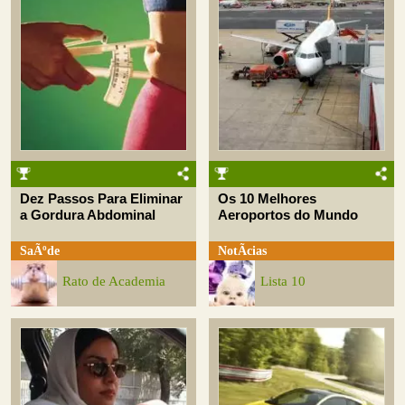
Dez Passos Para Eliminar
Os 10 Melhores
a Gordura Abdominal
Aeroportos do Mundo
SaÃºde
NotÃ­cias
Rato de Academia
Lista 10