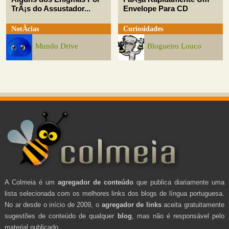
TrÃ¡s do Assustador...
Envelope Para CD
NotÃ­cias
Curiosidades
Mundo Drive
Blogueiro Louco
A Colmeia é um
agregador de conteúdo
que publica diariamente uma
lista selecionada com os melhores links dos blogs de língua portuguesa.
No ar desde o início de 2009, o
agregador de links
aceita gratuitamente
sugestões de conteúdo de qualquer
blog
, mas não é responsável pelo
material publicado.