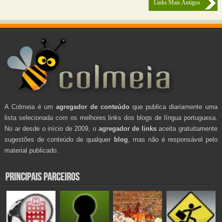
Links Mais Antigos
A Colmeia é um
agregador de conteúdo
que publica diariamente uma
lista selecionada com os melhores links dos blogs de língua portuguesa.
No ar desde o início de 2009, o
agregador de links
aceita gratuitamente
sugestões de conteúdo de qualquer
blog
, mas não é responsável pelo
material publicado.