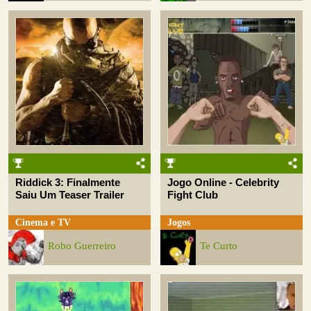
Riddick 3: Finalmente
Jogo Online - Celebrity
Saiu Um Teaser Trailer
Fight Club
Cinema e TV
Jogos
Robo Guerreiro
Te Curto