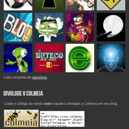
Lista completa de
parceiros
.
Copie o código do nosso
selo
e ajude a divulgar a Colmeia em seu blog.