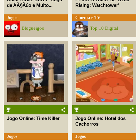
de AÃ§Ã£o e Muito...
Rising: Watchtower'
Jogos
Cinema e TV
Blogueigoo
Top 10 Digital
Jogo Online: Time Killer
Jogo Online: Hotel dos
Cachorros
Jogos
Jogos