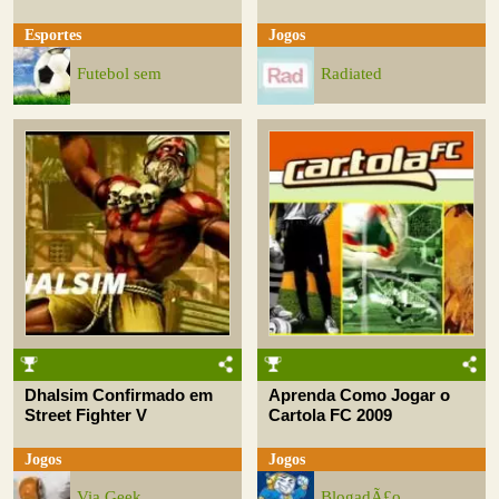
Esportes
Jogos
Futebol sem
Radiated
Dhalsim Confirmado em
Aprenda Como Jogar o
Street Fighter V
Cartola FC 2009
Jogos
Jogos
Via Geek
BlogadÃ£o