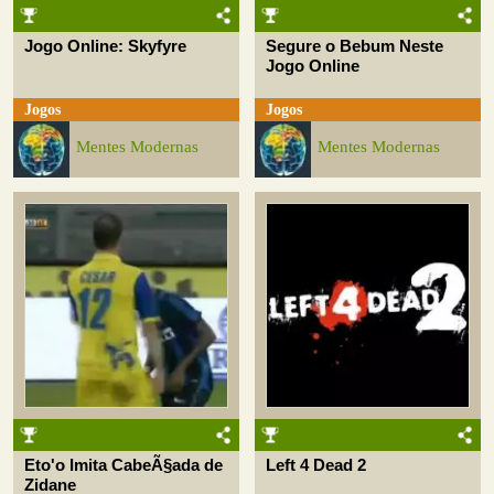
Jogo Online: Skyfyre
Segure o Bebum Neste
Jogo Online
Jogos
Jogos
Mentes Modernas
Mentes Modernas
Eto'o Imita CabeÃ§ada de
Left 4 Dead 2
Zidane