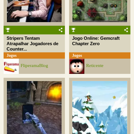
Stripers Tentam
Jogo Online: Gemcraft
Atrapalhar Jogadores de
Chapter Zero
Counter...
Jogos
Jogos
FliperamaBlog
Reticente