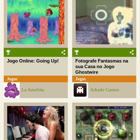
Jogo Online: Going Up!
Fotografe Fantasmas na
sua Casa no Jogo
Ghostwire
Jogos
Jogos
La Amebita
Arkade Games