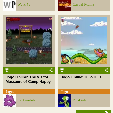
We Pl4y
Casual Mania
Jogo Online: The Visitor
Jogo Online: Dillo Hills
Massacre of Camp Happy
Jogos
Jogos
La Amebita
PutsGrilo!