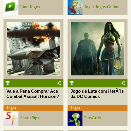
Line Jogos
Jogar Jogos Online
Vale a Pena Comprar Ace
Jogo de Luta com HerÃ³is
Combat Assault Horizon?
da DC Comics
Jogos
Jogos
Sharisflips
PutsGrilo!