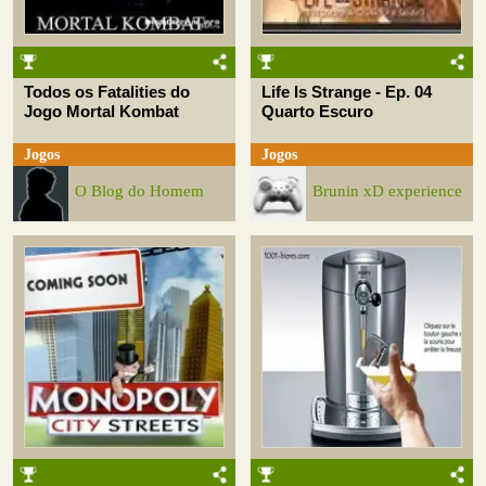
Todos os Fatalities do
Life Is Strange - Ep. 04
Jogo Mortal Kombat
Quarto Escuro
Jogos
Jogos
O Blog do Homem
Brunin xD experience