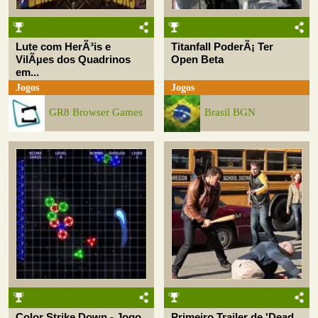
Lute com HerÃ³is e
Titanfall PoderÃ¡ Ter
VilÃµes dos Quadrinos
Open Beta
em...
Jogos
Jogos
GR8 Browser Games
Brasil BGN
Color Strike Down - Jogo
Primeiro Trailer de 'Dead