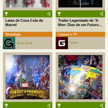
Latas de Coca Cola da
Trailer Legendado de 'X-
Marvel
Men: Dias de um Futuro...
Tecnologia
Cinema e TV
Getro
Ãrea Geek