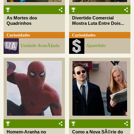
As Mortes dos
Divertido Comercial
Quadrinhos
Mostra Luta Entre Dois...
Curiosidades
Curiosidades
Unidade AvanÃ§ada
ApareSido
Homem-Aranha no
Como a Nova SÃ©rie do