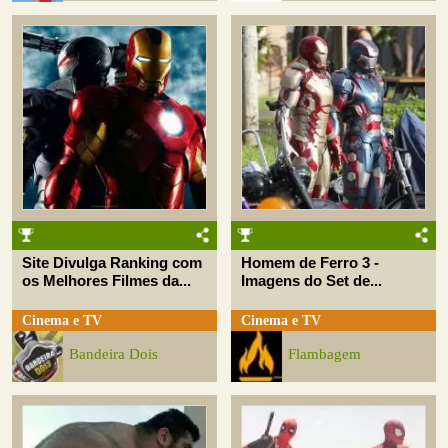
Site Divulga Ranking com
Homem de Ferro 3 -
os Melhores Filmes da...
Imagens do Set de...
Cinema e TV
Cinema e TV
Bandeira Dois
Flambagem