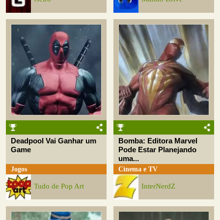
Deadpool Vai Ganhar um
Bomba: Editora Marvel
Game
Pode Estar Planejando
uma...
Jogos
Cinema e TV
Tudo de Pop Art
InterNerdZ