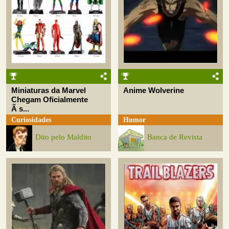
Miniaturas da Marvel
Anime Wolverine
Chegam Oficialmente
Ã s...
Curiosidades
Humor
Dito pelo Maldito
Banca de Revista