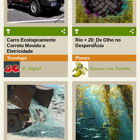
Carro Ecologicamente
Rio + 20: De Olho no
Correto Movido a
DesperdÃ­cio
Eletricidade
Tecnologia
Planeta
JC Digital
Banana com Farinha