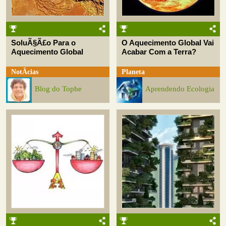
SoluÃ§Ã£o Para o
O Aquecimento Global Vai
Aquecimento Global
Acabar Com a Terra?
NotÃ­cias
Planeta
Blog do Tophe
Aprendendo Ecologia