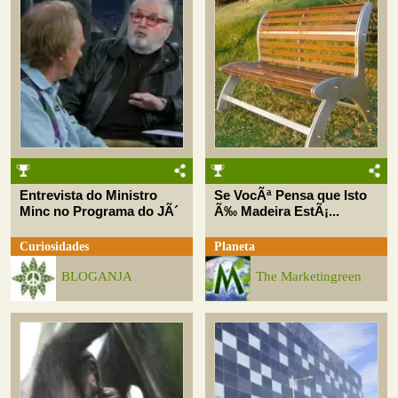
Entrevista do Ministro
Se VocÃª Pensa que Isto
Minc no Programa do JÃ´
Ã‰ Madeira EstÃ¡...
Curiosidades
Planeta
BLOGANJA
The Marketingreen