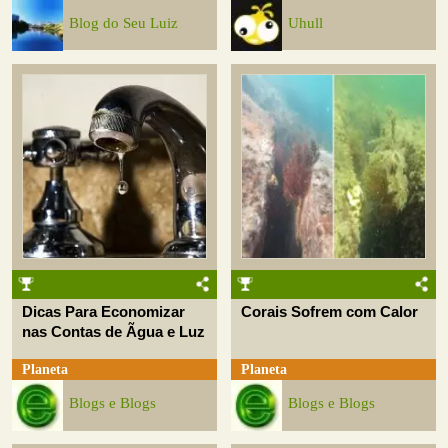
Blog do Seu Luiz
Uhull
Dicas Para Economizar
Corais Sofrem com Calor
nas Contas de Ãgua e Luz
Planeta
Planeta
Blogs e Blogs
Blogs e Blogs