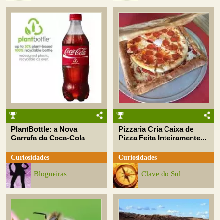
PlantBottle: a Nova
Pizzaria Cria Caixa de
Garrafa da Coca-Cola
Pizza Feita Inteiramente...
Curiosidades
Curiosidades
Blogueiras
Clave do Sul