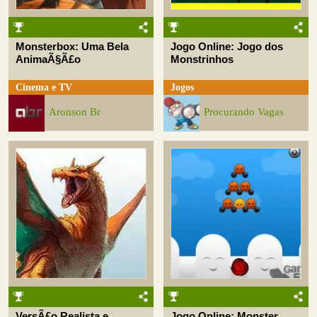
Monsterbox: Uma Bela
Jogo Online: Jogo dos
AnimaÃ§Ã£o
Monstrinhos
Cinema e TV
Jogos
Aronson Br
Procurando Vagas
VersÃ£o Realista e
Jogo Online: Monster