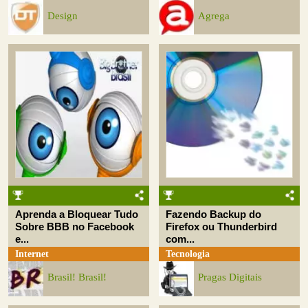
Design
Agrega
Aprenda a Bloquear Tudo
Fazendo Backup do
Sobre BBB no Facebook
Firefox ou Thunderbird
e...
com...
Internet
Tecnologia
Brasil! Brasil!
Pragas Digitais