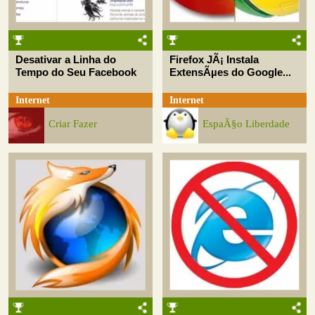
Desativar a Linha do
Firefox JÃ¡ Instala
Tempo do Seu Facebook
ExtensÃµes do Google...
Internet
Internet
Criar Fazer
EspaÃ§o Liberdade