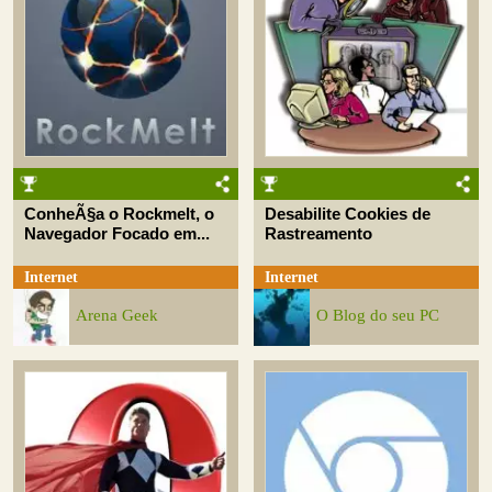
ConheÃ§a o Rockmelt, o
Desabilite Cookies de
Navegador Focado em...
Rastreamento
Internet
Internet
Arena Geek
O Blog do seu PC