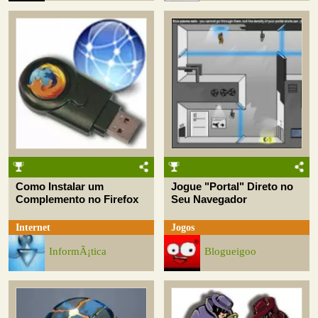
Como Instalar um
Jogue "Portal" Direto no
Complemento no Firefox
Seu Navegador
Internet
Jogos
InformÃ¡tica
Blogueigoo