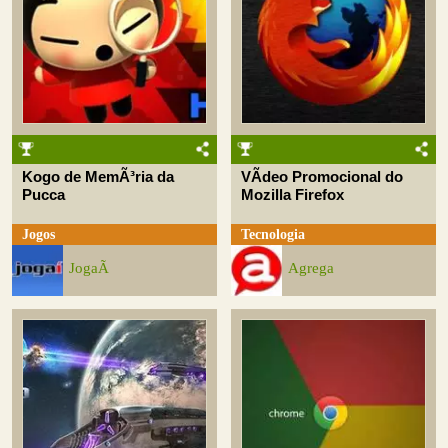
Kogo de MemÃ³ria da
VÃ­deo Promocional do
Pucca
Mozilla Firefox
Jogos
Tecnologia
JogaÃ­
Agrega