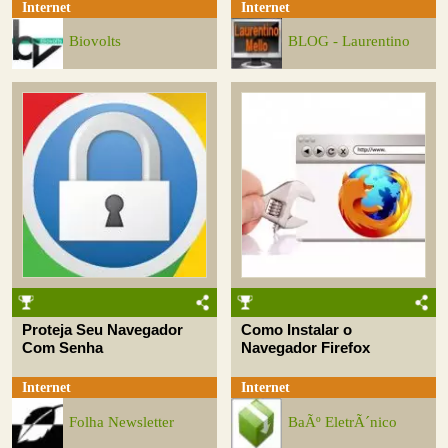
Internet
Internet
Biovolts
BLOG - Laurentino
Proteja Seu Navegador
Como Instalar o
Com Senha
Navegador Firefox
Internet
Internet
Folha Newsletter
BaÃº EletrÃ´nico