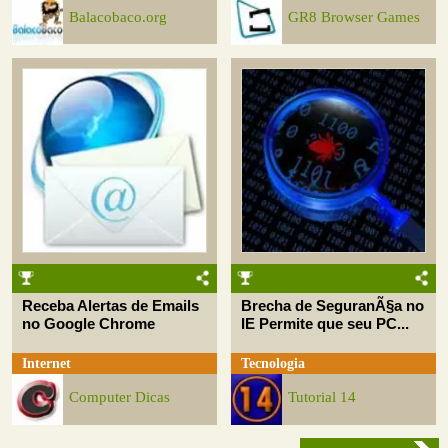
Balacobaco.org
GR8 Browser Games
Receba Alertas de Emails
Brecha de SeguranÃ§a no
no Google Chrome
IE Permite que seu PC...
Internet
Tecnologia
Computer Dicas
Tutorial 14