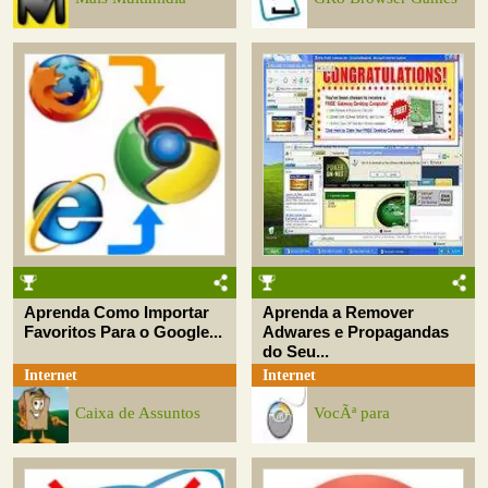
Aprenda Como Importar
Aprenda a Remover
Favoritos Para o Google...
Adwares e Propagandas
do Seu...
Internet
Internet
Caixa de Assuntos
VocÃª para