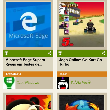
Microsoft Edge Supera
Jogo Online: Go Kart Go
Rivais em Testes de...
Turbo
Tecnologia
Jogos
Talk Windows
FaÃ§a VocÃª