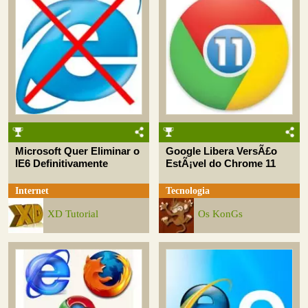
Microsoft Quer Eliminar o
Google Libera VersÃ£o
IE6 Definitivamente
EstÃ¡vel do Chrome 11
Internet
Tecnologia
XD Tutorial
Os KonGs