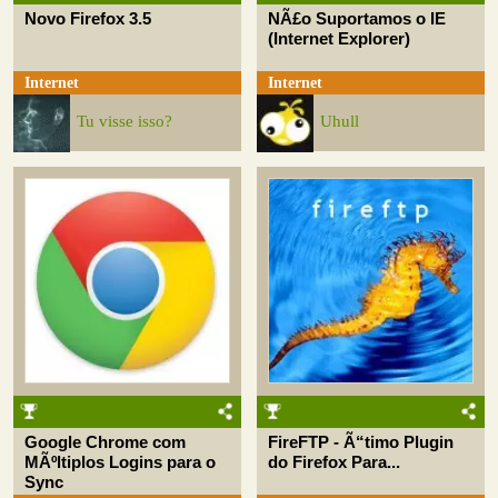
Novo Firefox 3.5
NÃ£o Suportamos o IE
(Internet Explorer)
Internet
Internet
Tu visse isso?
Uhull
Google Chrome com
FireFTP - Ã“timo Plugin
MÃºltiplos Logins para o
do Firefox Para...
Sync