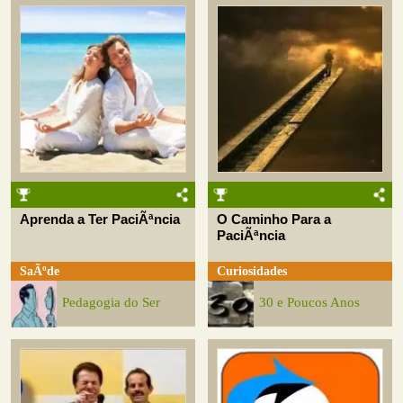
Aprenda a Ter PaciÃªncia
O Caminho Para a
PaciÃªncia
SaÃºde
Curiosidades
Pedagogia do Ser
30 e Poucos Anos