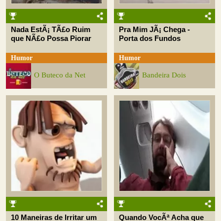
Nada EstÃ¡ TÃ£o Ruim
Pra Mim JÃ¡ Chega -
que NÃ£o Possa Piorar
Porta dos Fundos
Humor
Humor
O Buteco da Net
Bandeira Dois
10 Maneiras de Irritar um
Quando VocÃª Acha que