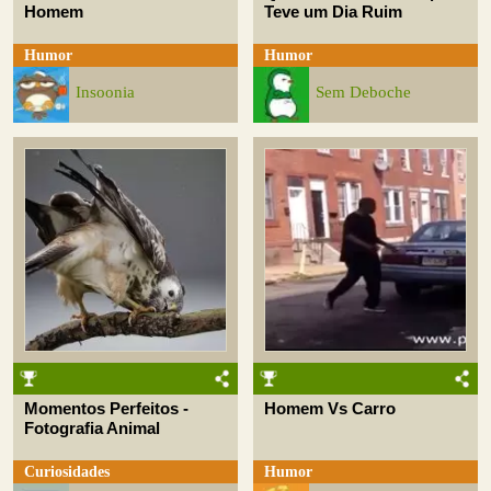
Homem
Teve um Dia Ruim
Humor
Humor
Insoonia
Sem Deboche
Momentos Perfeitos -
Homem Vs Carro
Fotografia Animal
Curiosidades
Humor