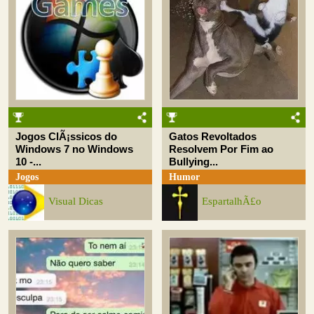
Jogos ClÃ¡ssicos do
Gatos Revoltados
Windows 7 no Windows
Resolvem Por Fim ao
10 -...
Bullying...
Jogos
Humor
Visual Dicas
EspartalhÃ£o