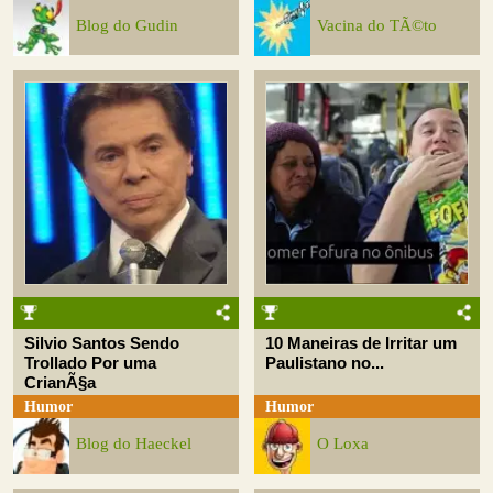
Blog do Gudin
Vacina do TÃ©to
Silvio Santos Sendo
10 Maneiras de Irritar um
Trollado Por uma
Paulistano no...
CrianÃ§a
Humor
Humor
Blog do Haeckel
O Loxa