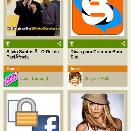
Silvio Santos Â– O Rei da
Dicas para Criar um Bom
PaciÃªncia
Site
Humor
Internet
Lamp Burning!
Blog do Welli