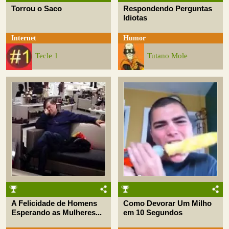
Torrou o Saco
Respondendo Perguntas
Idiotas
Internet
Humor
Tecle 1
Tutano Mole
A Felicidade de Homens
Como Devorar Um Milho
Esperando as Mulheres...
em 10 Segundos