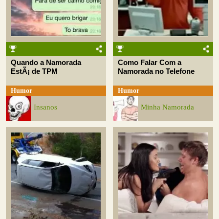
Quando a Namorada
Como Falar Com a
EstÃ¡ de TPM
Namorada no Telefone
Humor
Humor
Insanos
Minha Namorada