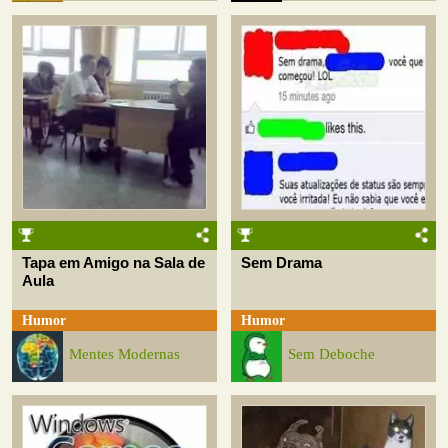
Tapa em Amigo na Sala de
Sem Drama
Aula
Humor
Humor
Mentes Modernas
Sem Deboche