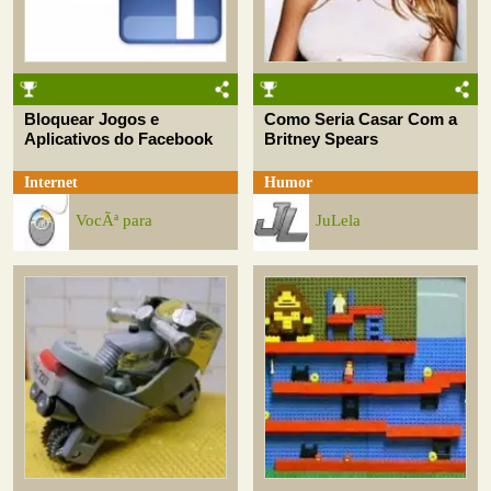
Bloquear Jogos e
Como Seria Casar Com a
Aplicativos do Facebook
Britney Spears
Internet
Humor
VocÃª para
JuLela