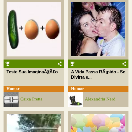
Teste Sua ImaginaÃ§Ã£o
A Vida Passa RÃ¡pido - Se
Divirta e...
Humor
Humor
Caixa Pretta
Alexandria Nerd