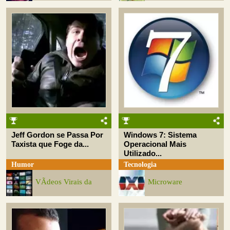
Jeff Gordon se Passa Por
Windows 7: Sistema
Taxista que Foge da...
Operacional Mais
Utilizado...
Humor
Tecnologia
VÃ­deos Virais da
Microware