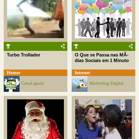
Turbo Trollador
O Que se Passa nas MÃ­
dias Sociais em 1 Minuto
Humor
Internet
GeraLigado
Marketing Digital