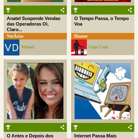
Anatel Suspende Vendas
O Tempo Passa, o Tempo
das Operadoras Oi,
Voa
Claro...
NotÃ­cias
Humor
Virtual
Copi Cola
O Antes e Depois dos
Internet Passa Mais