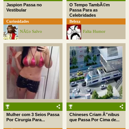
Jaspion Passa no
O Tempo TambÃ©m
Vestibular
Passa Para as
Celebridades
Curiosidades
Beleza
NÃ£o Salvo
Falta Humor
Mulher com 3 Seios Passa
Chineses Criam Ã”nibus
Por Cirurgia Para...
que Passa Por Cima de...