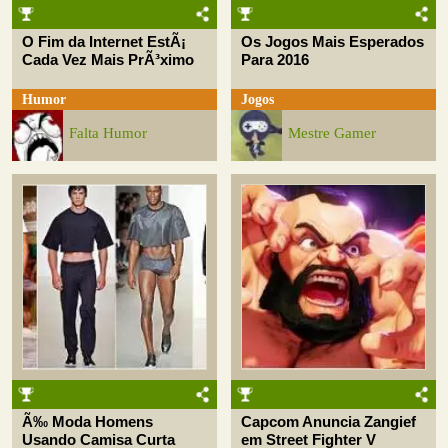
O Fim da Internet EstÃ¡
Os Jogos Mais Esperados
Cada Vez Mais PrÃ³ximo
Para 2016
Humor
Jogos
Falta Humor
Mestre Gamer
Ã‰ Moda Homens
Capcom Anuncia Zangief
Usando Camisa Curta
em Street Fighter V