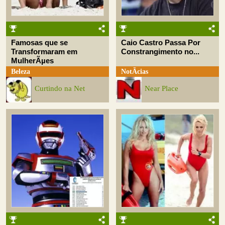
Famosas que se
Caio Castro Passa Por
Transformaram em
Constrangimento no...
MulherÃµes
Beleza
NotÃ­cias
Curtindo na Net
Near Place