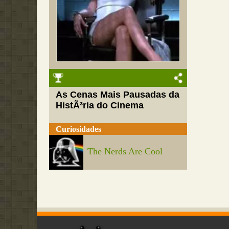
As Cenas Mais Pausadas da
HistÃ³ria do Cinema
Curiosidades
The Nerds Are Cool