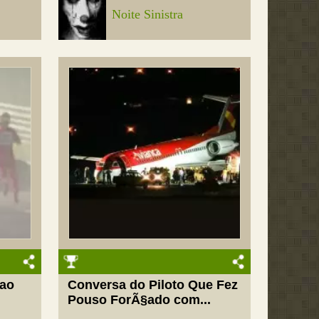
Noite Sinistra
ao
Conversa do Piloto Que Fez
Pouso ForÃ§ado com...