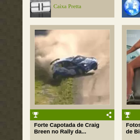
Caixa Pretta
Forte Capotada de Craig
Fotos
Breen no Rally da...
de Bi