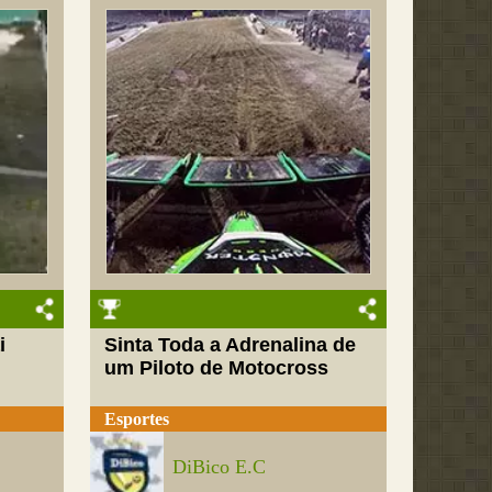
i
Sinta Toda a Adrenalina de
um Piloto de Motocross
Esportes
DiBico E.C