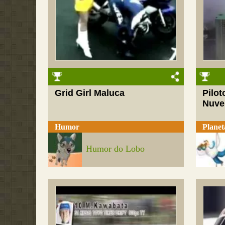
Grid Girl Maluca
Pilot
Nuve
Humor
Planet
Humor do Lobo