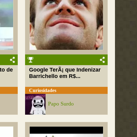
oto de
Google TerÃ¡ que Indenizar
Barrichello em R$...
Curiosidades
Papo Surdo