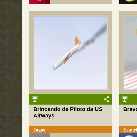
Brincando de Piloto da US
Brav
Airways
Jogos
Esport