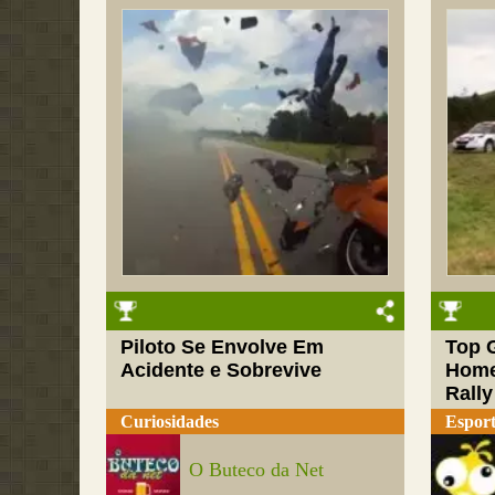
Piloto Se Envolve Em
Top 
Acidente e Sobrevive
Home
Rally
Curiosidades
Esport
O Buteco da Net