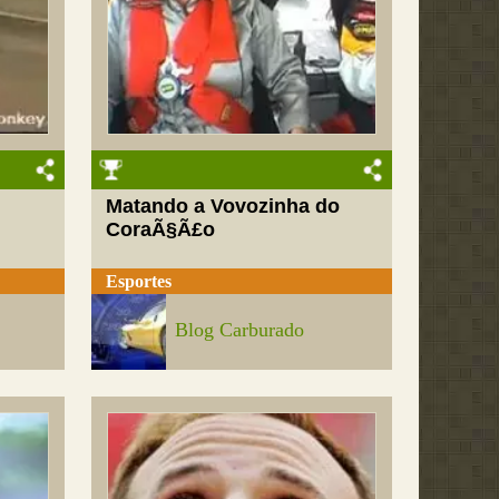
Matando a Vovozinha do
CoraÃ§Ã£o
Esportes
Blog Carburado