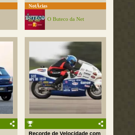
NotÃ­cias
O Buteco da Net
Recorde de Velocidade com