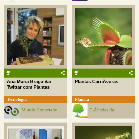
Ana Maria Braga Vai
Plantas CarnÃ­voras
Twittar com Plantas
Tecnologia
Planeta
Mundo Conectado
CiÃªncias da