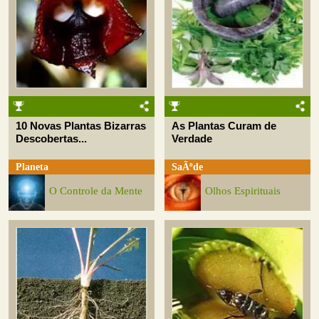
10 Novas Plantas Bizarras
As Plantas Curam de
Descobertas...
Verdade
Planeta
SaÃºde
O Controle da Mente
Olhos Espirituais