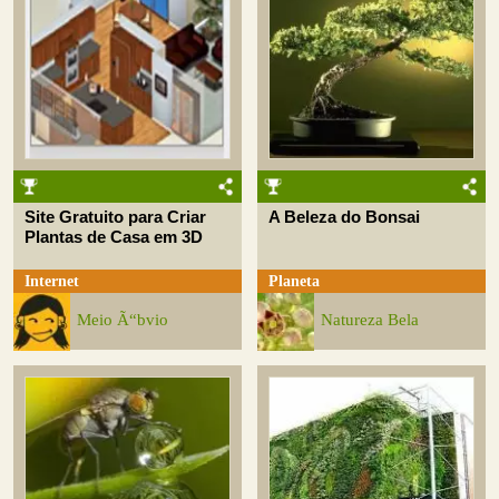
Site Gratuito para Criar
A Beleza do Bonsai
Plantas de Casa em 3D
Internet
Planeta
Meio Ã“bvio
Natureza Bela