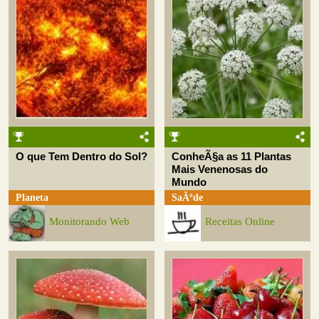
O que Tem Dentro do Sol?
ConheÃ§a as 11 Plantas
Mais Venenosas do
Mundo
Planeta
SaÃºde
Monitorando Web
Receitas Online