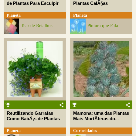
de Plantas Para Esculpir
Plantas CalÃ§as
Planeta
Planeta
Tear de Retalhos
Pintura que Fala
Reutilizando Garrafas
Mamona: uma das Plantas
Como BabÃ¡s de Plantas
Mais MortÃ­feras do...
Planeta
Curiosidades