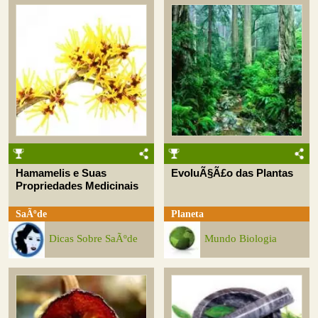
Hamamelis e Suas
EvoluÃ§Ã£o das Plantas
Propriedades Medicinais
SaÃºde
Planeta
Dicas Sobre SaÃºde
Mundo Biologia