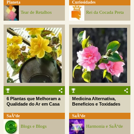
Planeta
Curiosidades
Tear de Retalhos
Rei da Cocada Preta
6 Plantas que Melhoram a
Medicina Alternativa,
Qualidade do Ar em Casa
Beneficios e Toxidades
SaÃºde
SaÃºde
Blogs e Blogs
Harmonia e SaÃºde