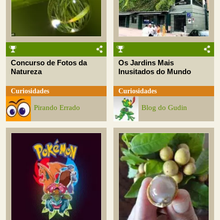
Concurso de Fotos da
Os Jardins Mais
Natureza
Inusitados do Mundo
Curiosidades
Curiosidades
Pirando Errado
Blog do Gudin