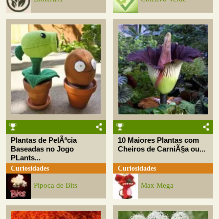
Plantas de PelÃºcia
10 Maiores Plantas com
Baseadas no Jogo
Cheiros de CarniÃ§a ou...
PLants...
Curiosidades
Curiosidades
Pipoca de Bits
Max Mega