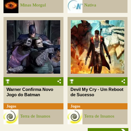
Minas Morgul
Nativa
Warner Confirma Novo
Devil My Cry - Um Reboot
Jogo do Batman
de Sucesso
Jogos
Jogos
Terra de Insanos
Terra de Insanos