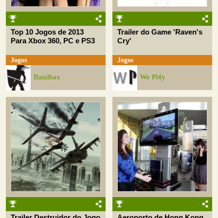
Top 10 Jogos de 2013
Trailer do Game 'Raven's
Para Xbox 360, PC e PS3
Cry'
Jogos
Jogos
Batalhax
We Pl4y
Trailer Destruidor do Jogo
Aeroporto de Hong Kong