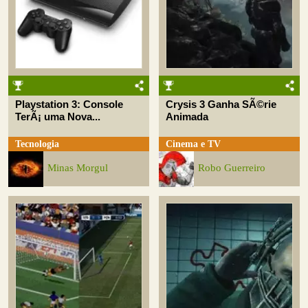
Playstation 3: Console
Crysis 3 Ganha SÃ©rie
TerÃ¡ uma Nova...
Animada
Tecnologia
Cinema e TV
Minas Morgul
Robo Guerreiro