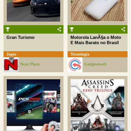
Gran Turismo
Motorola LanÃ§a o Moto
E Mais Barato no Brasil
Jogos
Tecnologia
Near Place
Gadgestweb