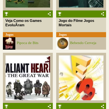
Veja Como os Games
Jogo do Filme Jogos
EvoluÃ­ram
Mortais
Jogos
Jogos
Pipoca de Bits
Bebendo Cerveja