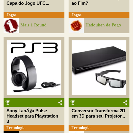
Capa do Jogo UFC...
ao Fim?
Jogos
Jogos
Mais 1 Round
Hadouken de Fogo
Sony LanÃ§a Pulse
Conversor Transforma 2D
Headset para Playstation
em 3D para seu Projetor...
3
Tecnologia
Tecnologia