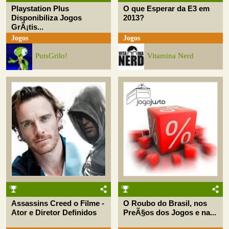
Playstation Plus
O que Esperar da E3 em
Disponibiliza Jogos
2013?
GrÃ¡tis...
Jogos
Jogos
PutsGrilo!
Vitamina Nerd
Assassins Creed o Filme -
O Roubo do Brasil, nos
Ator e Diretor Definidos
PreÃ§os dos Jogos e na...