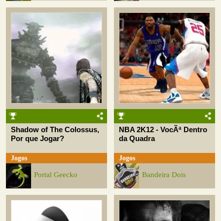
Shadow of The Colossus,
NBA 2K12 - VocÃª Dentro
Por que Jogar?
da Quadra
Jogos
Jogos
Portal Geecko
Bandeira Dois