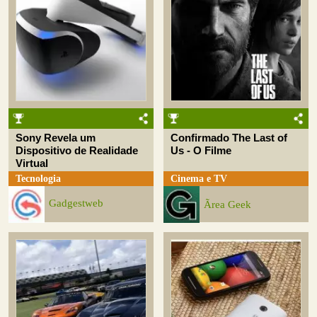
Sony Revela um
Confirmado The Last of
Dispositivo de Realidade
Us - O Filme
Virtual
Tecnologia
Cinema e TV
Gadgestweb
Ãrea Geek