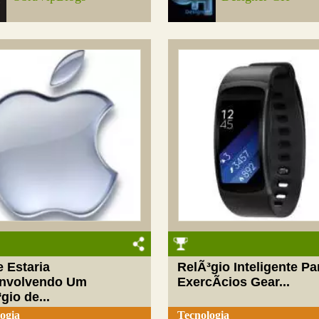
 Estaria
RelÃ³gio Inteligente Pa
nvolvendo Um
ExercÃ­cios Gear...
gio de...
ogia
Tecnologia