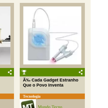
Ã‰ Cada Gadget Estranho
Que o Povo Inventa
Tecnologia
Mundo Tecno