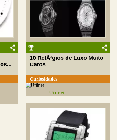
10 RelÃ³gios de Luxo Muito
os...
Caros
Curiosidades
Utilnet