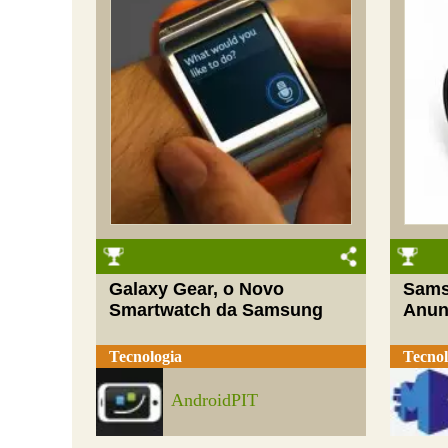
Galaxy Gear, o Novo
Sams
Smartwatch da Samsung
Anunc
Tecnologia
Tecnol
AndroidPIT