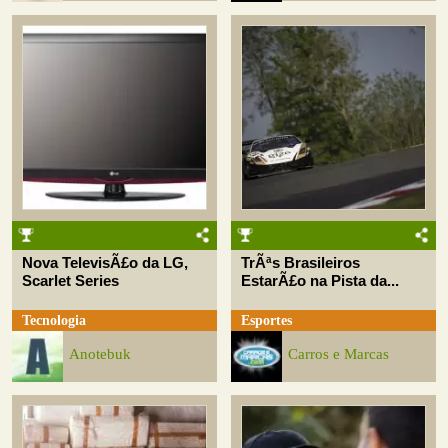
Nova TelevisÃ£o da LG,
TrÃªs Brasileiros
Scarlet Series
EstarÃ£o na Pista da...
Tecnologia
Esportes
Anotebuk
Carros e Marcas