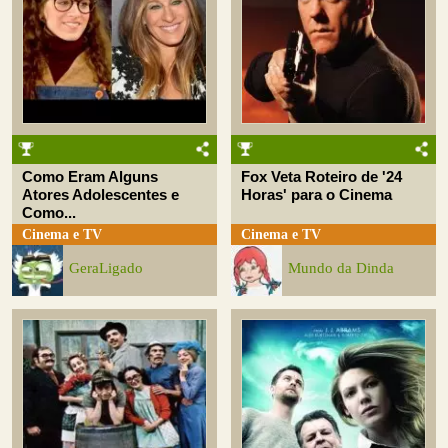
Como Eram Alguns
Fox Veta Roteiro de '24
Atores Adolescentes e
Horas' para o Cinema
Como...
Cinema e TV
Cinema e TV
GeraLigado
Mundo da Dinda