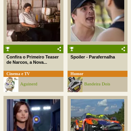
Confira o Primeiro Teaser
Spoiler - Parafernalha
de Narcos, a Nova...
Cinema e TV
Humor
Aguinerd
Bandeira Dois