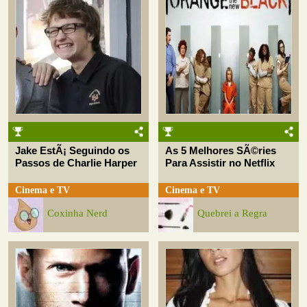
Jake EstÃ¡ Seguindo os
As 5 Melhores SÃ©ries
Passos de Charlie Harper
Para Assistir no Netflix
Cinema e TV
Cinema e TV
Coxinha Nerd
Quebrei a Regra