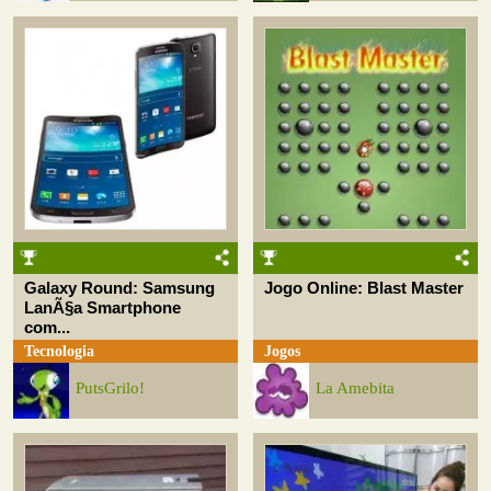
Galaxy Round: Samsung
Jogo Online: Blast Master
LanÃ§a Smartphone
com...
Tecnologia
Jogos
PutsGrilo!
La Amebita