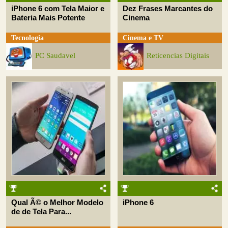
iPhone 6 com Tela Maior e
Dez Frases Marcantes do
Bateria Mais Potente
Cinema
Tecnologia
Cinema e TV
PC Saudavel
Reticencias Digitais
Qual Ã© o Melhor Modelo
iPhone 6
de de Tela Para...