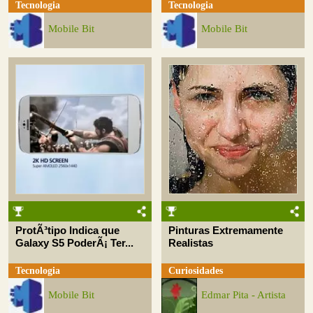
Tecnologia
Tecnologia
Mobile Bit
Mobile Bit
ProtÃ³tipo Indica que
Pinturas Extremamente
Galaxy S5 PoderÃ¡ Ter...
Realistas
Tecnologia
Curiosidades
Mobile Bit
Edmar Pita - Artista