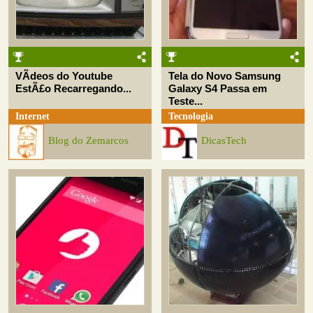
VÃ­deos do Youtube
Tela do Novo Samsung
EstÃ£o Recarregando...
Galaxy S4 Passa em
Teste...
Internet
Tecnologia
Blog do Zemarcos
DicasTech