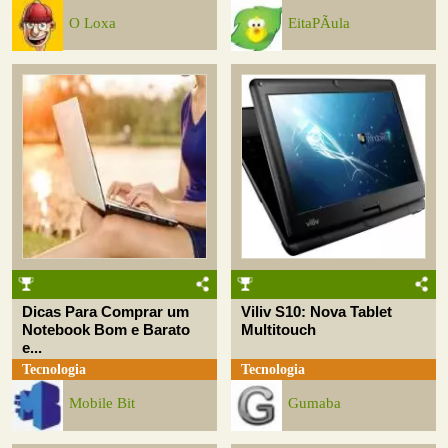
O Loxa
EitaPÃ­ula
Dicas Para Comprar um
Viliv S10: Nova Tablet
Notebook Bom e Barato
Multitouch
e...
Tecnologia
Tecnologia
Mobile Bit
Gumaba