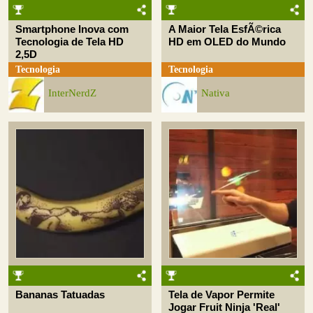
Smartphone Inova com
A Maior Tela EsfÃ©rica
Tecnologia de Tela HD
HD em OLED do Mundo
2,5D
Tecnologia
Tecnologia
InterNerdZ
Nativa
Bananas Tatuadas
Tela de Vapor Permite
Jogar Fruit Ninja 'Real'