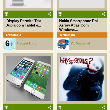
iDisplay Permite Tela
Nokia Smartphone Phi
Dupla com Tablet e...
Arrow Atlas Com
Windows...
Tecnologia
Tecnologia
Gadget Blog
PC Saudavel