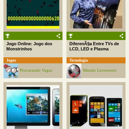
Jogo Online: Jogo dos
DiferenÃ§a Entre TVs de
Monstrinhos
LCD, LED e Plasma
Jogos
Tecnologia
Procurando Vagas
Mundo Leoweezer