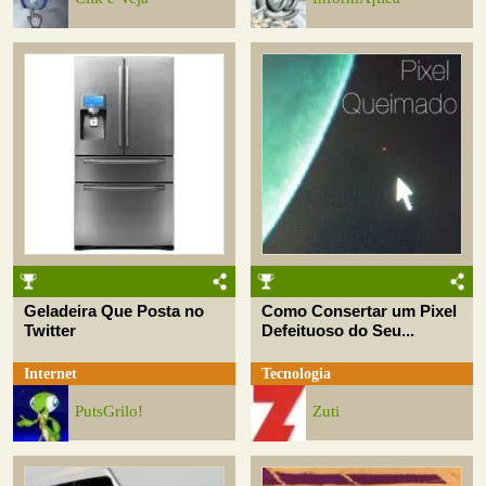
Geladeira Que Posta no
Como Consertar um Pixel
Twitter
Defeituoso do Seu...
Internet
Tecnologia
PutsGrilo!
Zuti