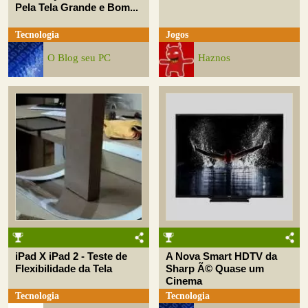
Pela Tela Grande e Bom...
Tecnologia
Jogos
O Blog seu PC
Haznos
iPad X iPad 2 - Teste de
A Nova Smart HDTV da
Flexibilidade da Tela
Sharp Ã© Quase um
Cinema
Tecnologia
Tecnologia