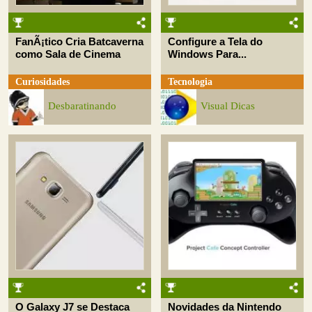
FanÃ¡tico Cria Batcaverna
Configure a Tela do
como Sala de Cinema
Windows Para...
Curiosidades
Tecnologia
Desbaratinando
Visual Dicas
O Galaxy J7 se Destaca
Novidades da Nintendo