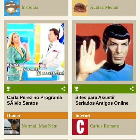
Insoonia
Acidez Mental
Carla Perez no Programa
Sites para Assistir
SÃ­lvio Santos
Seriados Antigos Online
Humor
Internet
Normal, Mas Nem
Carlos Romero