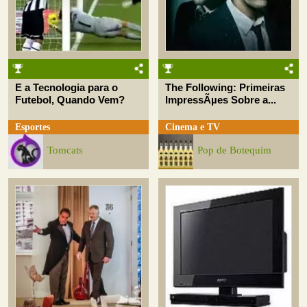
E a Tecnologia para o
The Following: Primeiras
Futebol, Quando Vem?
ImpressÃµes Sobre a...
Esportes
Cinema e TV
Tomcats
Pop de Botequim