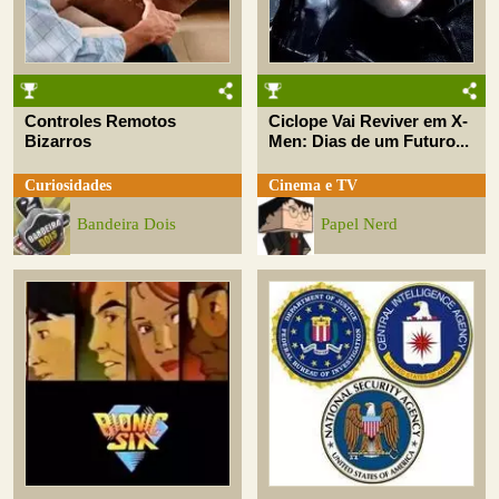
Controles Remotos
Ciclope Vai Reviver em X-
Bizarros
Men: Dias de um Futuro...
Curiosidades
Cinema e TV
Bandeira Dois
Papel Nerd