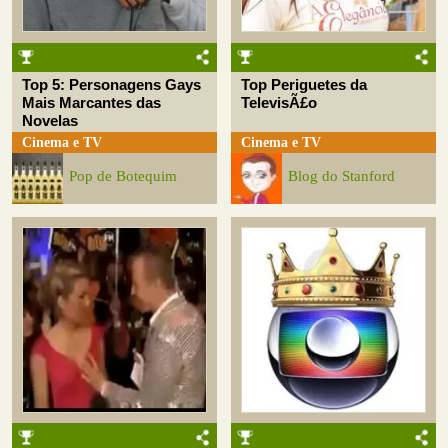
Top 5: Personagens Gays
Top Periguetes da
Mais Marcantes das
TelevisÃ£o
Novelas
Cinema e TV
Cinema e TV
Pop de Botequim
Blog do Stanford