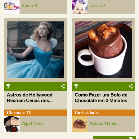
Rumo Ã
Lista 10
Astros de Hollywood
Como Fazer um Bolo de
Recriam Cenas dos...
Chocolate em 3 Minutos
Cinema e TV
Curiosidades
Papel Nerd
Acidez Mental